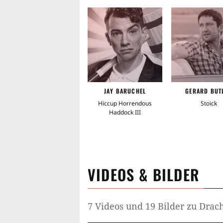
JAY BARUCHEL
GERARD BUT
Hiccup Horrendous
Stoick
Haddock III
VIDEOS & BILDER
7 Videos und 19 Bilder zu Dra