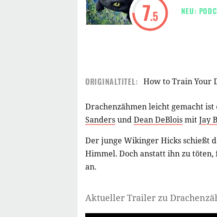
7
NEU: PODC
.5
ORIGINALTITEL:
How to Train Your 
Drachenzähmen leicht gemacht ist
Sanders
und
Dean DeBlois
mit
Jay 
Der junge Wikinger Hicks schießt 
Himmel. Doch anstatt ihn zu töten,
an.
Aktueller Trailer zu Drachenz