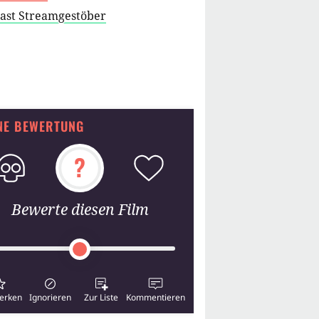
cast Streamgestöber
NE BEWERTUNG
?
Bewerte diesen Film
erken
Ignorieren
Zur Liste
Kommentieren