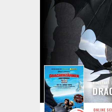
KINOSTART: 
DRA
ONLINE SC