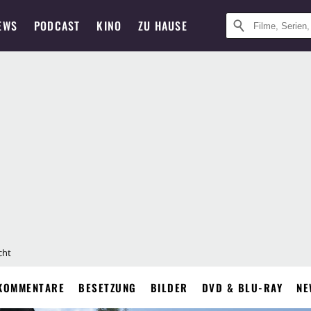
EWS
PODCAST
KINO
ZU HAUSE
cht
KOMMENTARE
BESETZUNG
BILDER
DVD & BLU-RAY
NE