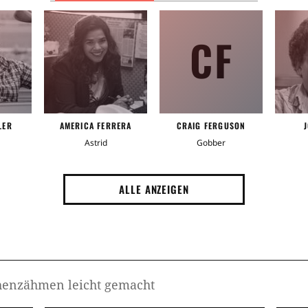
CF
LER
AMERICA FERRERA
CRAIG FERGUSON
Astrid
Gobber
ALLE ANZEIGEN
chenzähmen leicht gemacht