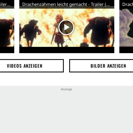
DrachenzÃ¤hmen leicht gemacht - Trailer (Englisch)
Drachenzähmen leicht gemacht - Trailer (Deutsch) HD
VIDEOS ANZEIGEN
BILDER ANZEIGEN