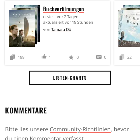
Buchverfilmungen
erstellt
vor 2 Tagen
aktualisiert
vor 19 Stunden
von
Tamara Dö
189
1
0
0
22
LISTEN-CHARTS
KOMMENTARE
Bitte lies unsere
Community-Richtlinien
, bevor
du einen Kommentar verfasst.