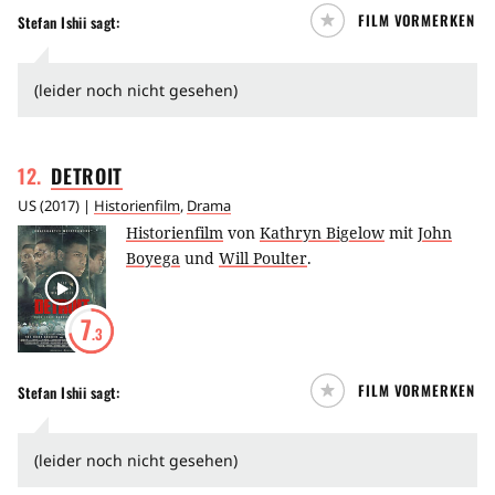
FILM VORMERKEN
Stefan Ishii
sagt:
(leider noch nicht gesehen)
12
.
DETROIT
US
(
2017
) |
Historienfilm
,
Drama
Historienfilm
von
Kathryn Bigelow
mit
John
Boyega
und
Will Poulter
.
7
.3
FILM VORMERKEN
Stefan Ishii
sagt:
(leider noch nicht gesehen)