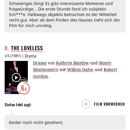
Schwieriges Ding! Es gibt interessante Momente und
fragwürdige... Die erste Stunde fand ich subjektiv
Sch***e. Halbwegs objektiv betrachtet ist der Mittelteil
recht gut. Aber ab dem Finden des Hauses zieht sich der
Film für mich unnötig.
8
.
THE
LOVELESS
US
(
1981
) |
Drama
Drama
von
Kathryn Bigelow
und
Monty
Montgomery
mit
Willem Dafoe
und
Robert
Gordon
.
6
.6
FILM VORMERKEN
Stefan Ishii
sagt:
(leider noch nicht gesehen)