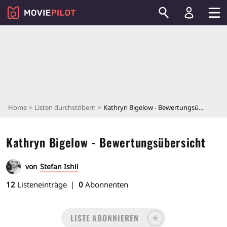
Home
Listen durchstöbern
Kathryn Bigelow - Bewertungsübersicht
Kathryn Bigelow - Bewertungsübersicht
von
Stefan Ishii
12
Listeneinträge
0
Abonnenten
LISTE ABONNIEREN