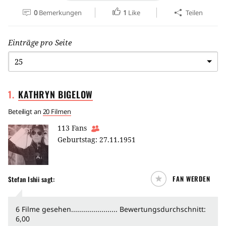
0
Bemerkungen
1
Like
Teilen
Einträge pro Seite
1
.
KATHRYN
BIGELOW
Beteiligt an
20 Filmen
113
Fans
Geburtstag:
27.11.1951
FAN WERDEN
Stefan Ishii sagt:
6 Filme gesehen....................... Bewertungsdurchschnitt:
6,00