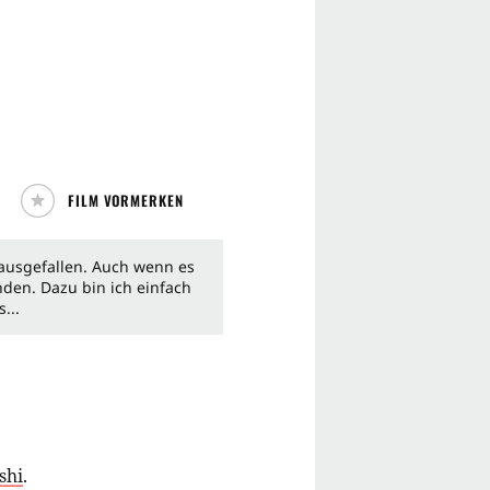
FILM VORMERKEN
 ausgefallen. Auch wenn es
nden. Dazu bin ich einfach
...
shi
.