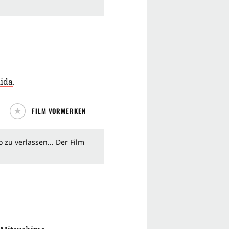
hida
.
FILM VORMERKEN
 zu verlassen... Der Film