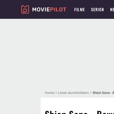
FILME
SERIEN
N
Home
Listen durchstöbern
Shion Sono - 