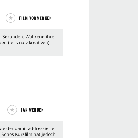
FILM VORMERKEN
 31 Sekunden. Während ihre
en (teils naiv kreativen)
FAN WERDEN
wie der damit addressierte
 Sonos Kurzfilm hat jedoch