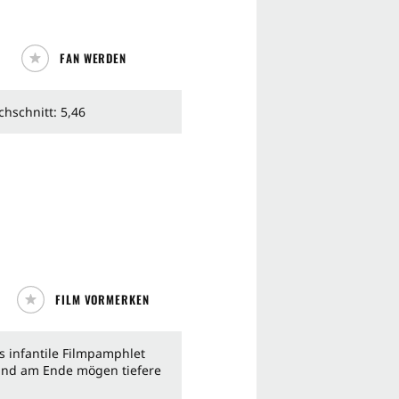
FAN WERDEN
rchschnitt: 5,46
FILM VORMERKEN
s infantile Filmpamphlet
e und am Ende mögen tiefere