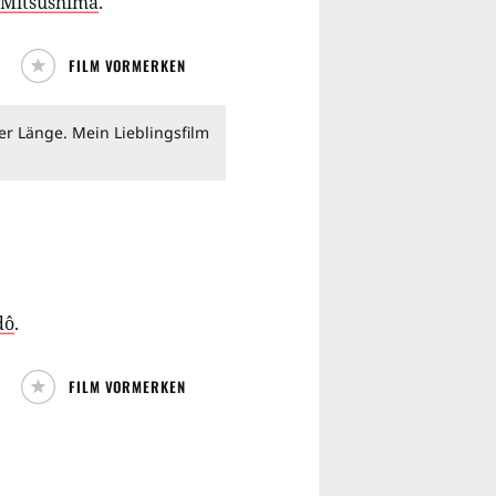
 Mitsushima
.
FILM VORMERKEN
er Länge. Mein Lieblingsfilm
dô
.
FILM VORMERKEN