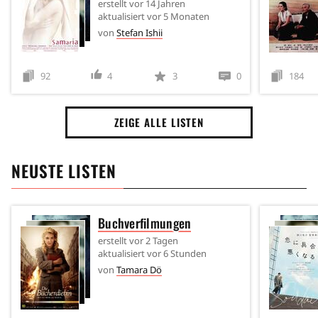
erstellt
vor 14 Jahren
aktualisiert
vor 5 Monaten
von
Stefan Ishii
92
4
3
0
184
ZEIGE ALLE LISTEN
NEUSTE LISTEN
Buchverfilmungen
erstellt
vor 2 Tagen
aktualisiert
vor 6 Stunden
von
Tamara Dö