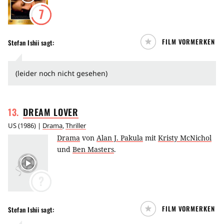
7
FILM VORMERKEN
Stefan Ishii
sagt:
(leider noch nicht gesehen)
13
.
DREAM
LOVER
US
(
1986
) |
Drama
,
Thriller
Drama
von
Alan J. Pakula
mit
Kristy McNichol
und
Ben Masters
.
?
FILM VORMERKEN
Stefan Ishii
sagt: