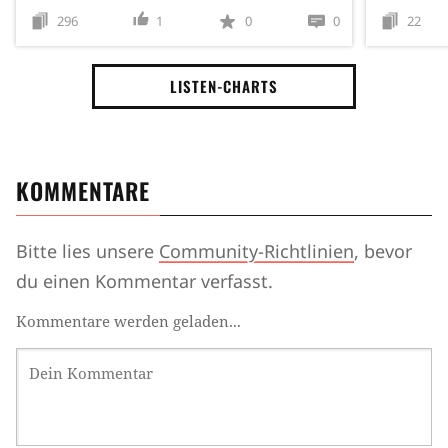
296
1
0
0
22
LISTEN-CHARTS
KOMMENTARE
Bitte lies unsere
Community-Richtlinien
, bevor
du einen Kommentar verfasst.
Kommentare werden geladen...