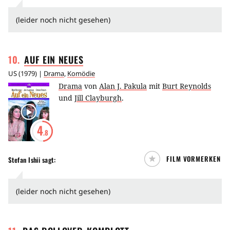
(leider noch nicht gesehen)
10
.
AUF EIN
NEUES
US
(
1979
) |
Drama
,
Komödie
Drama
von
Alan J. Pakula
mit
Burt Reynolds
und
Jill Clayburgh
.
4
.8
FILM VORMERKEN
Stefan Ishii
sagt:
(leider noch nicht gesehen)