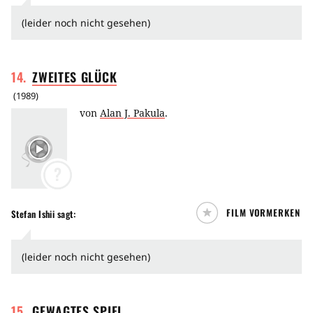
(leider noch nicht gesehen)
14
.
ZWEITES
GLÜCK
(
1989
)
von
Alan J. Pakula
.
?
FILM VORMERKEN
Stefan Ishii
sagt:
(leider noch nicht gesehen)
15
.
GEWAGTES
SPIEL