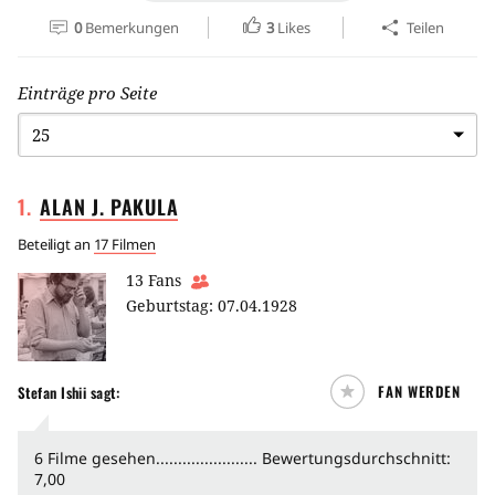
0
Bemerkungen
3
Likes
Teilen
Einträge pro Seite
1
.
ALAN J.
PAKULA
Beteiligt an
17 Filmen
13
Fans
Geburtstag:
07.04.1928
FAN WERDEN
Stefan Ishii sagt:
6 Filme gesehen....................... Bewertungsdurchschnitt:
7,00