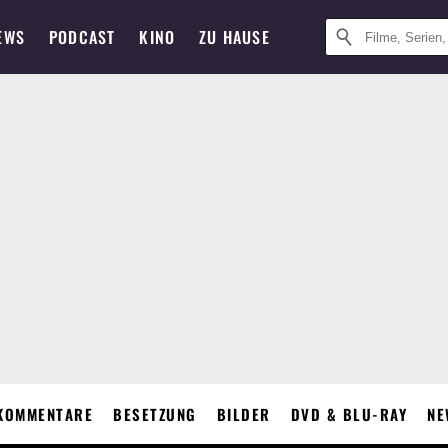
EWS
PODCAST
KINO
ZU HAUSE
KOMMENTARE
BESETZUNG
BILDER
DVD & BLU-RAY
NE