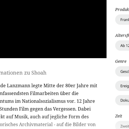
Produk
Fran
Altersf
Ab 1
Genre
Gesc
rmationen zu
Shoah
de Lanzmann legte Mitte der 80er Jahre mit
Erei
umfassendsten Filmarbeiten über die
Doku
ntums im Nationalsozialismus vor. 12 Jahre
2 Stunden Film gegen das Vergessen. Dabei
Zeit
kt auf Musik, auch auf jegliche Form des
risches Archivmaterial - auf die Bilder von
Zwei