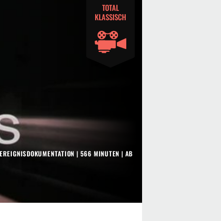
TOTAL
KLASSISCH
EREIGNISDOKUMENTATION
| 566 MINUTEN
|
AB