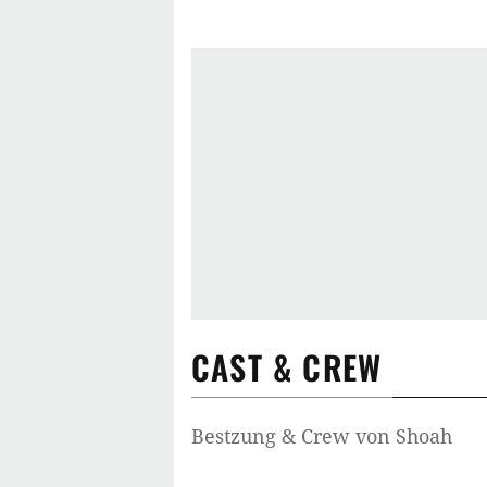
CAST & CREW
Bestzung & Crew von
Shoah