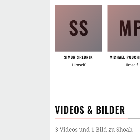
SS
M
SIMON SREBNIK
MICHAEL PODCH
Himself
Himself
VIDEOS & BILDER
3 Videos und 1 Bild zu Shoah