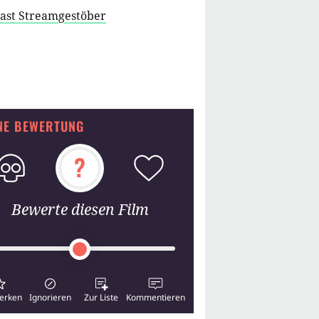
cast Streamgestöber
NE BEWERTUNG
?
Bewerte diesen Film
erken
Ignorieren
Zur Liste
Kommentieren