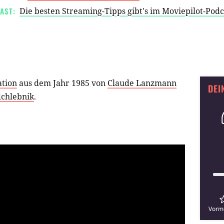
AST:
Die besten Streaming-Tipps gibt's im Moviepilot-Pod
tion
aus dem Jahr 1985 von
Claude Lanzmann
DEI
dchlebnik
.
Vorm