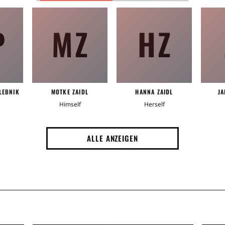
P
MZ
HZ
LEBNIK
MOTKE ZAIDL
HANNA ZAIDL
JA
Himself
Herself
ALLE ANZEIGEN