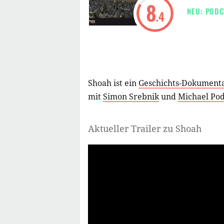
8
NEU: PODC
.4
Shoah ist ein
Geschichts-Dokumenta
mit
Simon Srebnik
und
Michael Po
Aktueller Trailer zu Shoah