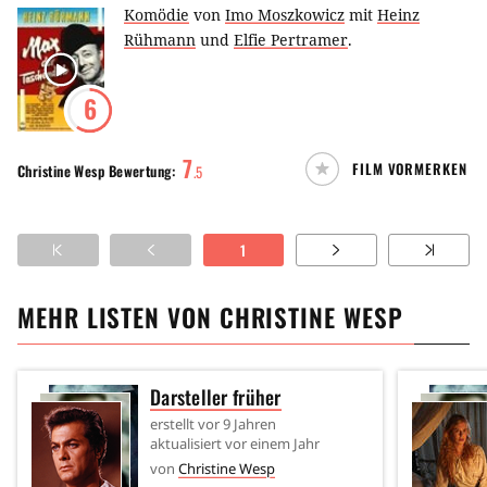
Komödie
von
Imo Moszkowicz
mit
Heinz
Rühmann
und
Elfie Pertramer
.
6
7
FILM VORMERKEN
Christine Wesp
Bewertung:
.
5
1
MEHR LISTEN VON
CHRISTINE WESP
Darsteller früher
erstellt
vor 9 Jahren
aktualisiert
vor einem Jahr
von
Christine Wesp