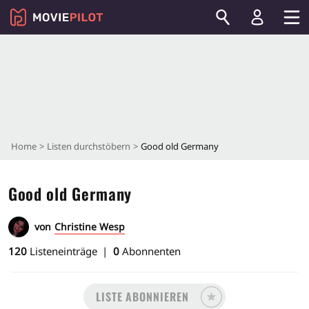
Home
Listen durchstöbern
Good old Germany
Good old Germany
von
Christine Wesp
120
Listeneinträge
0
Abonnenten
LISTE ABONNIEREN