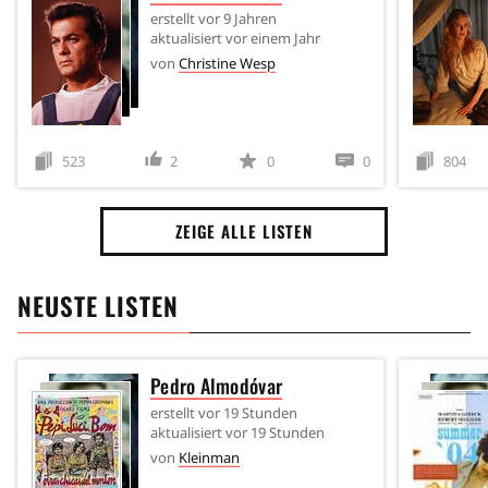
erstellt
vor 9 Jahren
aktualisiert
vor einem Jahr
von
Christine Wesp
523
2
0
0
804
ZEIGE ALLE LISTEN
NEUSTE LISTEN
Pedro Almodóvar
erstellt
vor 19 Stunden
aktualisiert
vor 19 Stunden
von
Kleinman