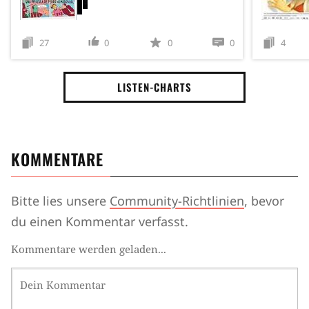
27
0
0
0
4
LISTEN-CHARTS
KOMMENTARE
Bitte lies unsere
Community-Richtlinien
, bevor
du einen Kommentar verfasst.
Kommentare werden geladen...