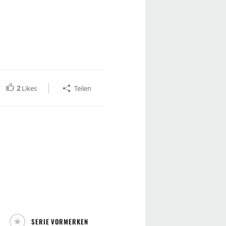
2
Likes
Teilen
SERIE VORMERKEN