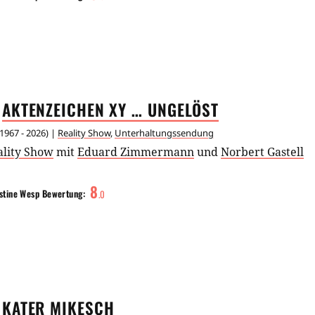
AKTENZEICHEN XY …
UNGELÖST
1967 - 2026
) |
Reality Show
,
Unterhaltungssendung
ality Show
mit
Eduard Zimmermann
und
Norbert Gastell
8
stine Wesp
Bewertung:
.
0
KATER
MIKESCH