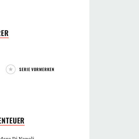
RER
SERIE VORMERKEN
ENTEUER