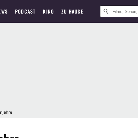
EWS
PODCAST
KINO
ZU HAUSE
r Jahre