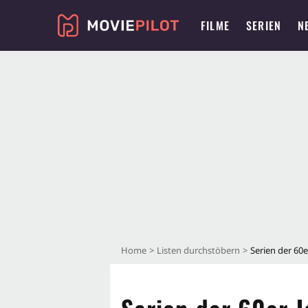
FILME
SERIEN
N
Home
Listen durchstöbern
Serien der 60e