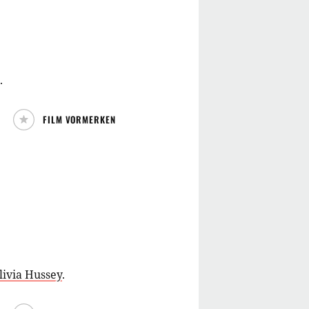
.
FILM VORMERKEN
livia Hussey
.