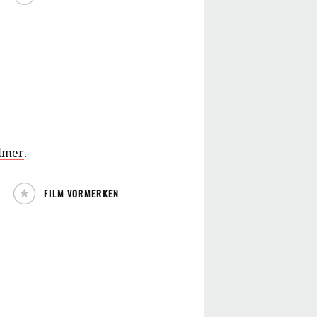
lmer
.
FILM VORMERKEN