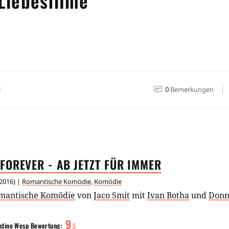
Liebesfilme
0
Bemerkungen
FOREVER - AB JETZT FÜR
IMMER
2016
) |
Romantische Komödie
,
Komödie
mantische Komödie
von
Jaco Smit
mit
Ivan Botha
und
Donn
9
stine Wesp
Bewertung:
.
5