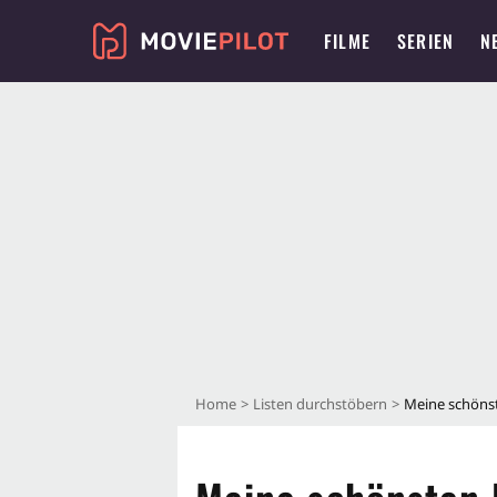
FILME
SERIEN
N
Home
Listen durchstöbern
Meine schönst