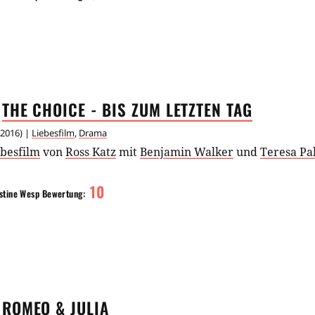
THE CHOICE - BIS ZUM LETZTEN
TAG
2016
) |
Liebesfilm
,
Drama
ebesfilm
von
Ross Katz
mit
Benjamin Walker
und
Teresa Pa
10
stine Wesp
Bewertung:
ROMEO &
JULIA