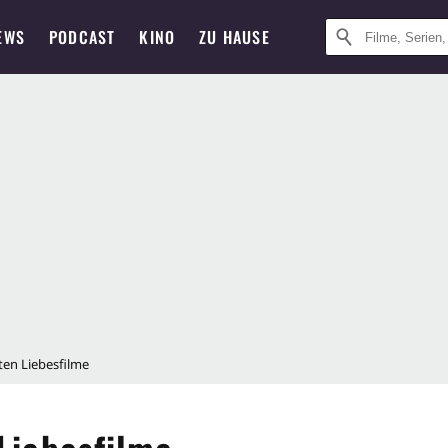
EWS
PODCAST
KINO
ZU HAUSE
en Liebesfilme