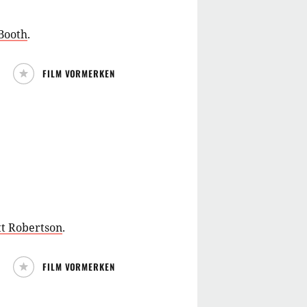
Booth
.
FILM VORMERKEN
tt Robertson
.
FILM VORMERKEN