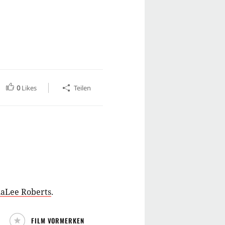
0
Likes
Teilen
aLee Roberts
.
FILM VORMERKEN