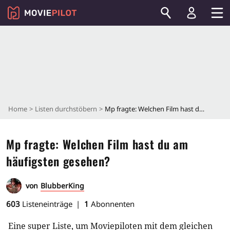
Home
Listen durchstöbern
Mp fragte: Welchen Film hast du am häufigsten gesehen?
Mp fragte: Welchen Film hast du am
häufigsten gesehen?
von
BlubberKing
603
Listeneinträge
1
Abonnenten
Eine super Liste, um Moviepiloten mit dem gleichen