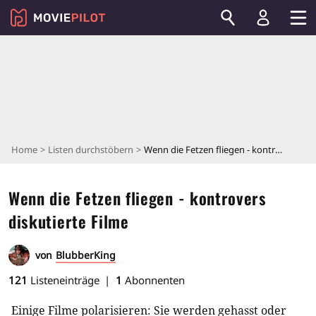
Home
Listen durchstöbern
Wenn die Fetzen fliegen - kontrovers diskutierte Filme
Wenn die Fetzen fliegen - kontrovers
diskutierte Filme
von
BlubberKing
121
Listeneinträge
1
Abonnenten
Einige Filme polarisieren: Sie werden gehasst oder