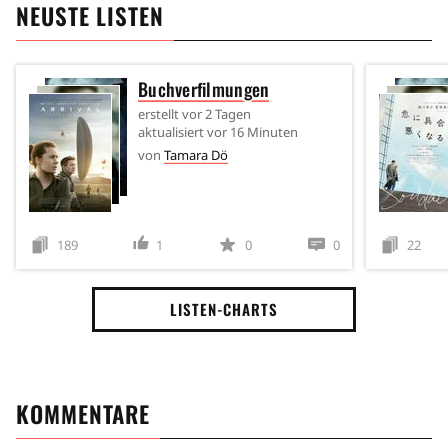
NEUSTE LISTEN
Buchverfilmungen
erstellt
vor 2 Tagen
aktualisiert
vor 16 Minuten
von
Tamara Dö
189
1
0
0
22
LISTEN-CHARTS
KOMMENTARE