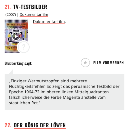
21
.
TV-TESTBILDER
(
2007
) |
Dokumentarfilm
Dokumentarfilm
.
?
FILM VORMERKEN
BlubberKing
sagt:
„Einziger Wermutstropfen sind mehrere
Flüchtigkeitsfehler. So zeigt das peruanische Testbild der
Epoche 1964-72 im oberen linken Mittelquadranten
fälschlicherweise die Farbe Magenta anstelle vom
staatlichen Rot."
22
.
DER KÖNIG DER
LÖWEN