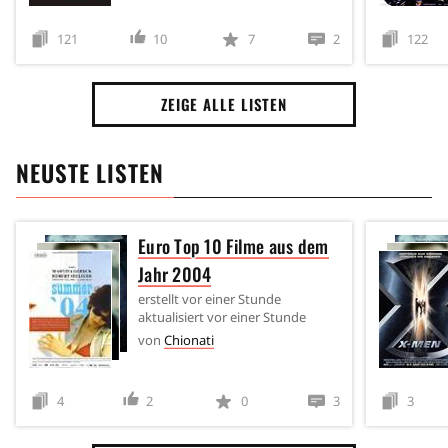
121
10
7
2
122
ZEIGE ALLE LISTEN
NEUSTE LISTEN
Euro Top 10 Filme aus dem
Jahr 2004
erstellt
vor einer Stunde
aktualisiert
vor einer Stunde
von
Chionati
4
2
0
3
3