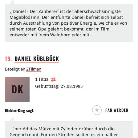
„,Daniel - Der Zauberer´ ist der allerschwachsinnigste
Megablödsinn. Der entführte Daniel befreit sich selbst
durch Ausstrahlung von positiver Energie, welche er von
seinem toten Opa gelehrt bekommt, der im Film
entweder mit ´nem Waldhorn oder mit...
19
.
DANIEL
KÜBLBÖCK
Beteiligt an
2 Filmen
1
Fans
DK
Geburtstag:
27.08.1985
FAN WERDEN
BlubberKing sagt:
...´ner Adidas-Mütze mit Zylinder drüber durch die
Gegend rennt. Für den Streifen sollten es ein halber