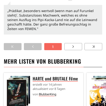
„Prädikat ,besonders wertvoll (wenn man auf Furunkel
steht)´. Substanzloses Machwerk, welches es ohne
seinen Ausflug ins Pipi-Kacka-Land nie auf die Leinwand
geschafft hätte. Der ganz große Befreiungsschlag in
Zeiten von FEMEN."
1
MEHR LISTEN VON
BLUBBERKING
HARTE und BRUTALE Filme
erstellt
vor 14 Jahren
aktualisiert
vor 8 Tagen
von
BlubberKing