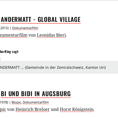
ANDERMATT - GLOBAL
VILLAGE
(
2015
) |
Dokumentarfilm
kumentarfilm
von
Leonidas Bieri
.
berKing
sagt:
NDERMATT ... (Gemeinde in der Zentralschweiz, Kanton Uri)
BI UND BIDI IN
AUGSBURG
1978
) |
Biopic
,
Dokumentarfilm
pic
von
Heinrich Breloer
und
Horst Königstein
.