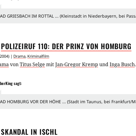
AD GRIESBACH IM ROTTAL ... (Kleinstadt in Niederbayern, bei Pass
POLIZEIRUF 110: DER PRINZ VON
HOMBURG
2004
) |
Drama
,
Kriminalfilm
ama
von
Titus Selge
mit
Jan-Gregor Kremp
und
Inga Busch
.
berKing
sagt:
AD HOMBURG VOR DER HÖHE ... (Stadt im Taunus, bei Frankfurt/M
SKANDAL IN
ISCHL