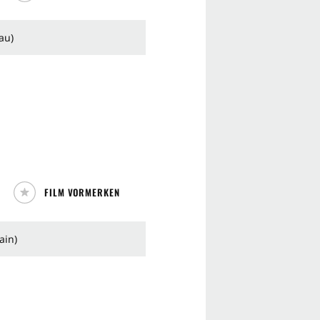
au)
FILM VORMERKEN
ain)