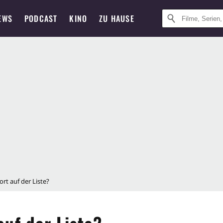
EWS
PODCAST
KINO
ZU HAUSE
rt auf der Liste?