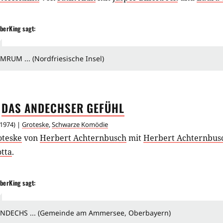
berKing
sagt:
MRUM ... (Nordfriesische Insel)
DAS ANDECHSER
GEFÜHL
1974
) |
Groteske
,
Schwarze Komödie
oteske
von
Herbert Achternbusch
mit
Herbert Achternbus
tta
.
berKing
sagt:
NDECHS ... (Gemeinde am Ammersee, Oberbayern)