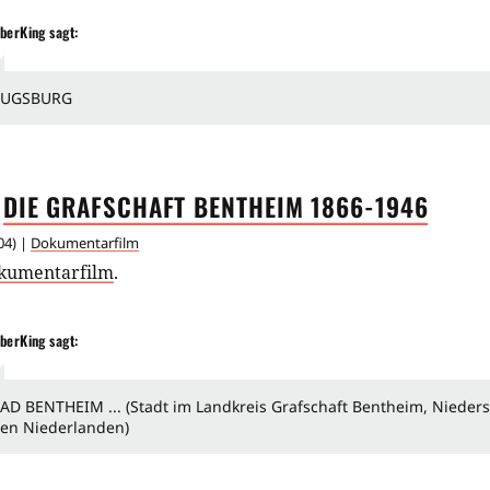
berKing
sagt:
AUGSBURG
DIE GRAFSCHAFT BENTHEIM
1866-1946
04
) |
Dokumentarfilm
kumentarfilm
.
berKing
sagt:
AD BENTHEIM ... (Stadt im Landkreis Grafschaft Bentheim, Nieder
en Niederlanden)