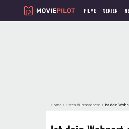
FILME
SERIEN
N
Home
Listen durchstöbern
Ist dein Wohno