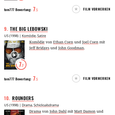
7
FILM VORMERKEN
tom777
Bewertung:
.
5
9
.
THE BIG
LEBOWSKI
US
(
1998
) |
Komödie
,
Satire
Komödie
von
Ethan Coen
und
Joel Coen
mit
Jeff Bridges
und
John Goodman
.
7
.7
7
FILM VORMERKEN
tom777
Bewertung:
.
5
10
.
ROUNDERS
US
(
1998
) |
Drama
,
Schicksalsdrama
Drama
von
John Dahl
mit
Matt Damon
und