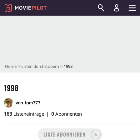
Home
Listen durchstöbern
1998
1998
von
tom777
163
Listeneinträge
0
Abonnenten
LISTE ABONNIEREN