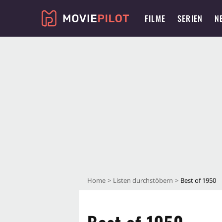
FILME
SERIEN
N
Home
Listen durchstöbern
Best of 1950