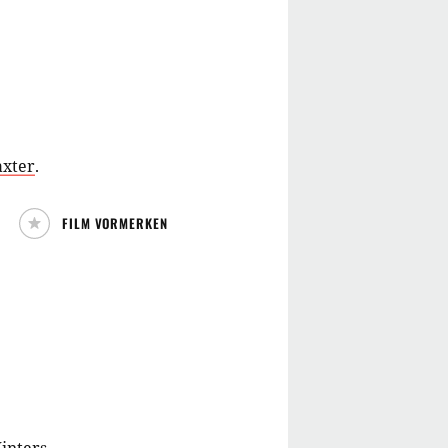
axter
.
FILM VORMERKEN