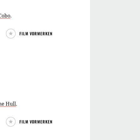
Cobo
.
FILM VORMERKEN
ne Hull
.
FILM VORMERKEN