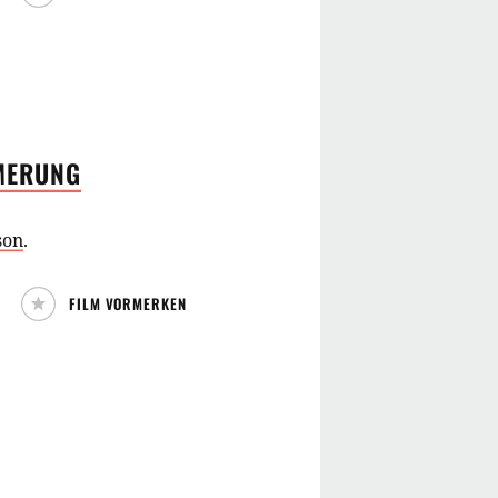
MERUNG
son
.
FILM VORMERKEN