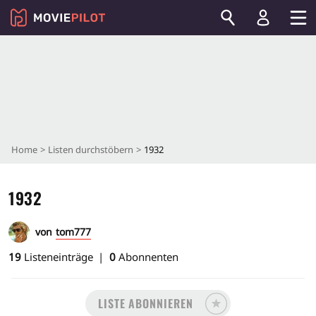
Home
Listen durchstöbern
1932
1932
von
tom777
19
Listeneinträge
0
Abonnenten
LISTE ABONNIEREN