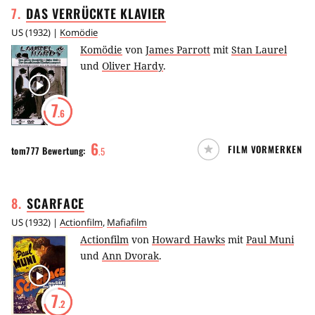
7
.
DAS VERRÜCKTE
KLAVIER
US
(
1932
) |
Komödie
Komödie
von
James Parrott
mit
Stan Laurel
und
Oliver Hardy
.
7
.6
6
FILM VORMERKEN
tom777
Bewertung:
.
5
8
.
SCARFACE
US
(
1932
) |
Actionfilm
,
Mafiafilm
Actionfilm
von
Howard Hawks
mit
Paul Muni
und
Ann Dvorak
.
7
.2