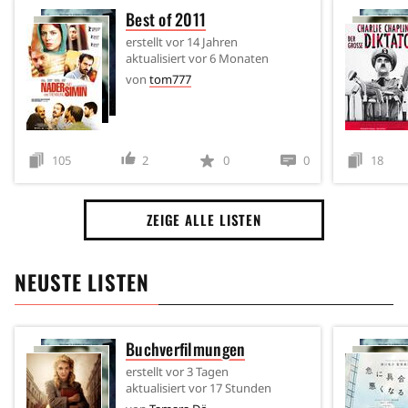
Best of 2011
erstellt
vor 14 Jahren
aktualisiert
vor 6 Monaten
von
tom777
105
2
0
0
18
ZEIGE ALLE LISTEN
NEUSTE LISTEN
Buchverfilmungen
erstellt
vor 3 Tagen
aktualisiert
vor 17 Stunden