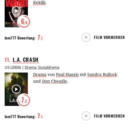
Kekilli
.
6
.8
7
FILM VORMERKEN
tom777
Bewertung:
.
5
11
.
L.A.
CRASH
US
(
2004
) |
Drama
,
Sozialdrama
Drama
von
Paul Haggis
mit
Sandra Bullock
und
Don Cheadle
.
7
.3
7
FILM VORMERKEN
tom777
Bewertung:
.
5