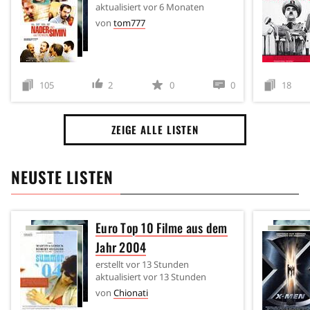
aktualisiert
vor 6 Monaten
von
tom777
105
2
0
0
18
ZEIGE ALLE LISTEN
NEUSTE LISTEN
Euro Top 10 Filme aus dem
Jahr 2004
erstellt
vor 13 Stunden
aktualisiert
vor 13 Stunden
von
Chionati