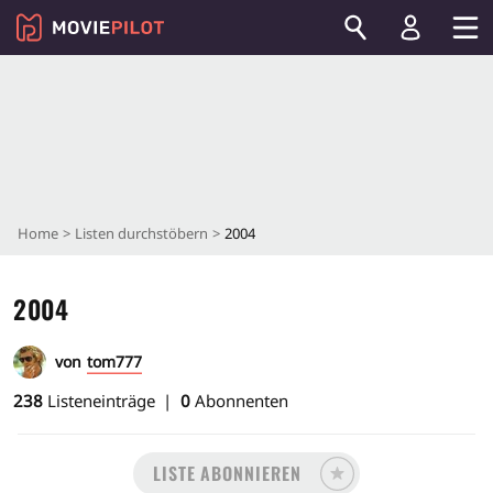
Home
Listen durchstöbern
2004
2004
von
tom777
238
Listeneinträge
0
Abonnenten
LISTE ABONNIEREN