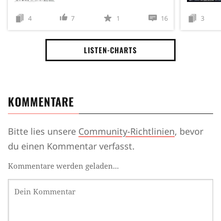
4
7
1
16
3
LISTEN-CHARTS
KOMMENTARE
Bitte lies unsere
Community-Richtlinien
, bevor
du einen Kommentar verfasst.
Kommentare werden geladen...