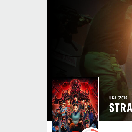
USA
(
2016 -
STRA