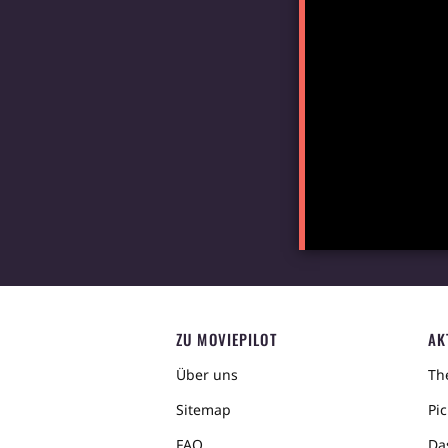
ZU MOVIEPILOT
AK
Über uns
The
Sitemap
Pic
FAQ
Da