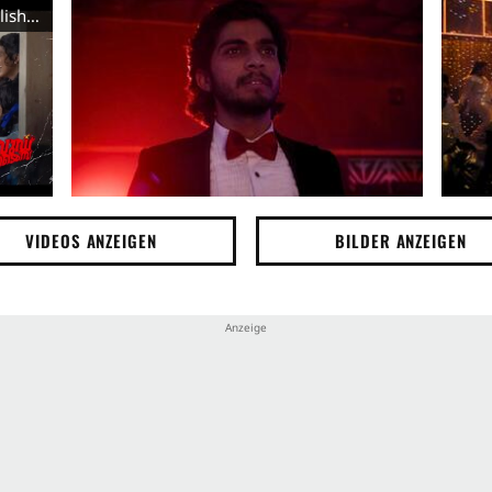
Mollywood Times - Teaser Trailer (English) HD
VIDEOS ANZEIGEN
BILDER ANZEIGEN