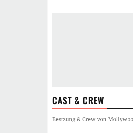
CAST & CREW
Bestzung & Crew von
Mollywoo