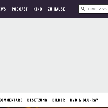
EWS
PODCAST
KINO
ZU HAUSE
KOMMENTARE
BESETZUNG
BILDER
DVD & BLU-RAY