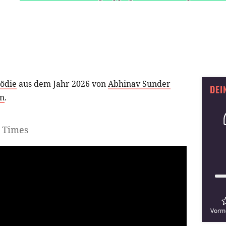
ödie
aus dem Jahr 2026 von
Abhinav Sunder
DEI
n
.
d Times
Vorm