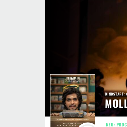
KINOSTART: 
MOL
NEU: PODC