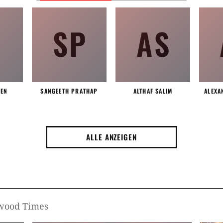
SP
AS
EEN
SANGEETH PRATHAP
ALTHAF SALIM
ALEXA
ALLE ANZEIGEN
ywood Times