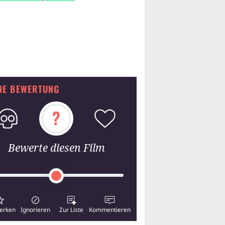
NE BEWERTUNG
?
Bewerte diesen Film
erken
Ignorieren
Zur Liste
Kommentieren