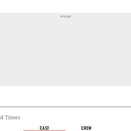
d Times
CAST
CREW