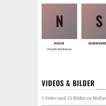
N
S
NASLEN
SHARAFUDH
Vineeth Madhavan
VIDEOS & BILDER
1 Video und 13 Bilder zu Moll