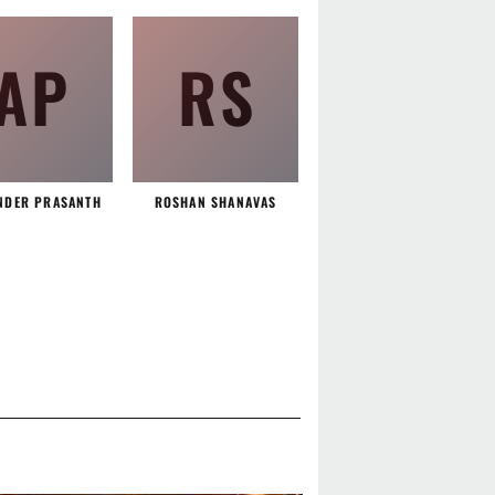
AP
RS
NDER PRASANTH
ROSHAN SHANAVAS