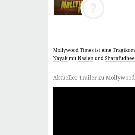
?
Mollywood Times ist eine
Tragikom
Nayak
mit
Naslen
und
Sharafudhee
Aktueller Trailer zu Mollywoo