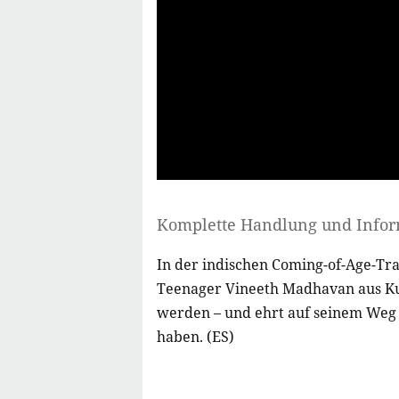
Komplette Handlung und Info
In der indischen Coming-of-Age-Tr
Teenager Vineeth Madhavan aus Ku
werden – und ehrt auf seinem Weg z
haben. (ES)