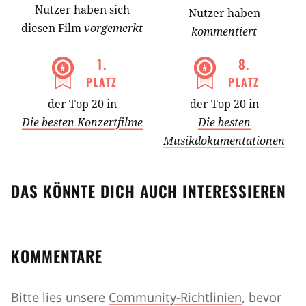
Nutzer
haben
sich
Nutzer haben
diesen Film
vorgemerkt
kommentiert
1
.
8
.
PLATZ
PLATZ
der Top 20 in
der Top 20 in
Die besten Konzertfilme
Die besten
Musikdokumentationen
DAS KÖNNTE DICH AUCH INTERESSIEREN
KOMMENTARE
Bitte lies unsere
Community-Richtlinien
, bevor