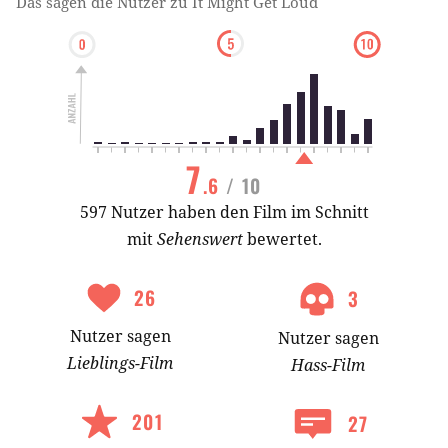
Das sagen die Nutzer zu
It Might Get Loud
7
.6
/ 10
597 Nutzer haben den Film im Schnitt
mit
Sehenswert
bewertet.
26
3
Nutzer
sagen
Nutzer
sagen
Lieblings-
Film
Hass-
Film
201
27