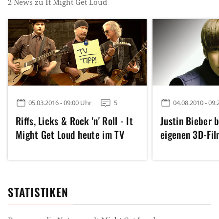
2
News zu
It Might Get Loud
05.03.2016 - 09:00 Uhr
5
04.08.2010 - 09:
Riffs, Licks & Rock 'n' Roll - It
Justin Bieber
Might Get Loud heute im TV
eigenen 3D-Fil
STATISTIKEN