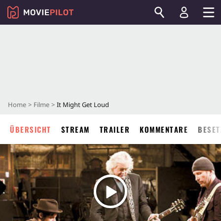
Home
Filme
It Might Get Loud
ÜBERSICHT
STREAM
TRAILER
KOMMENTARE
BESET