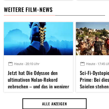
WEITERE FILM-NEWS
Heute - 20:10 Uhr
Heute - 17:45 U
Jetzt hat Die Odyssee den
Sci-Fi-Dystopi
ultimativen Nolan-Rekord
Prime: Bei die
gebrochen – und das in weniger
Spielen stehen
als vier Wochen
dem Spiel
ALLE ANZEIGEN