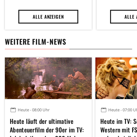
ALLE ANZEIGEN
ALLE 
WEITERE FILM-NEWS
Heute - 08:00 Uhr
Heute - 07:00 U
Heute läuft der ultimative
Heute im TV: S
Abenteuerfilm der 90er im TV:
Western mit FS