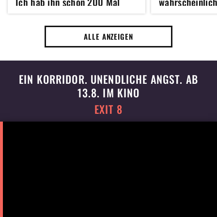
Ich hab ihn schon 200 Mal
wahrscheinlich
gesehen und er ist immer noch
gesehen
genial
ALLE ANZEIGEN
EIN KORRIDOR. UNENDLICHE ANGST. AB
13.8. IM KINO
EXIT 8