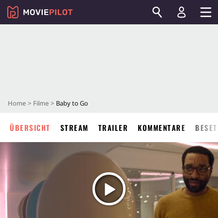
Home
Filme
Baby to Go
ÜBERSICHT
STREAM
TRAILER
KOMMENTARE
BESET