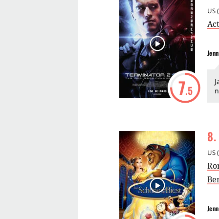
US
(
Act
Jenn
7
J
.5
n
8
.
US
(
Ro
Be
Jenn