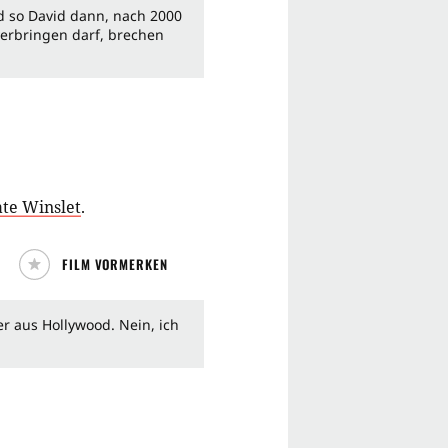
d so David dann, nach 2000
verbringen darf, brechen
te Winslet
.
FILM VORMERKEN
r aus Hollywood. Nein, ich