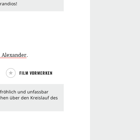
Grandios!
n Alexander
.
FILM VORMERKEN
t fröhlich und unfassbar
rchen über den Kreislauf des