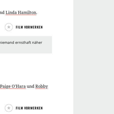
nd
Linda Hamilton
.
FILM VORMERKEN
 niemand ernsthaft näher
Paige O'Hara
und
Robby
FILM VORMERKEN