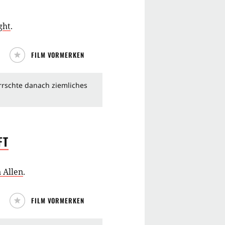
ght
.
FILM VORMERKEN
rrschte danach ziemliches
FT
 Allen
.
FILM VORMERKEN