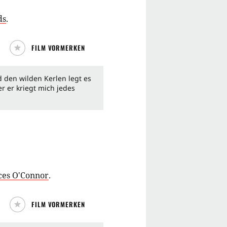
ds
.
FILM VORMERKEN
 den wilden Kerlen legt es
r er kriegt mich jedes
ces O'Connor
.
FILM VORMERKEN