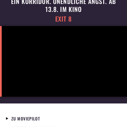
EIN KORRIDOR. UNENDLICHE ANGST. AB
13.8. IM KINO
EXIT 8
ZU MOVIEPILOT