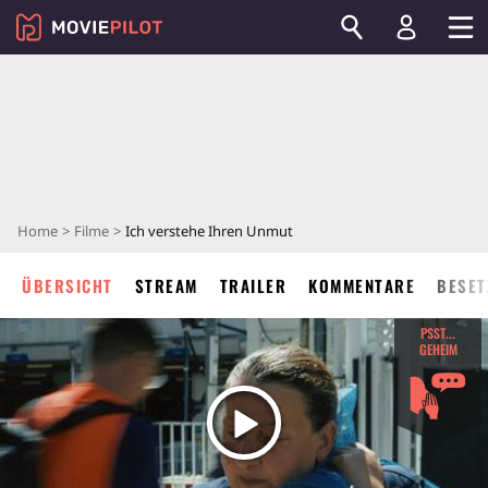
Home
Filme
Ich verstehe Ihren Unmut
ÜBERSICHT
STREAM
TRAILER
KOMMENTARE
BESET
PSST...
GEHEIM