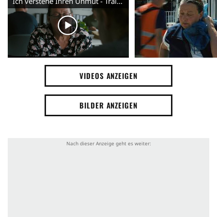
Ich verstehe Ihren Unmut - Trailer (Deutsch) HD
VIDEOS ANZEIGEN
BILDER ANZEIGEN