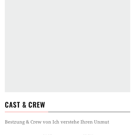
CAST & CREW
Bestzung & Crew von
Ich verstehe Ihren Unmut