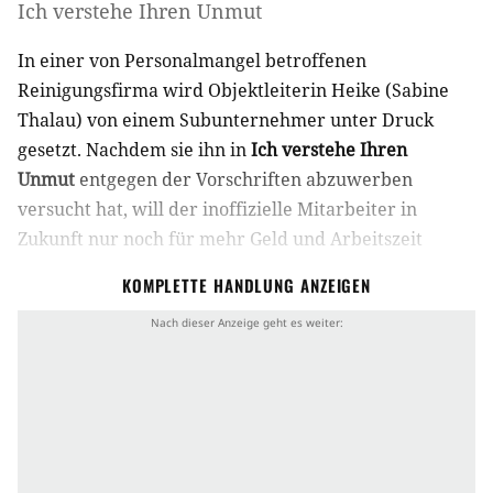
Ich verstehe Ihren Unmut
In einer von Personalmangel betroffenen
Reinigungsfirma wird Objektleiterin Heike (Sabine
Thalau) von einem Subunternehmer unter Druck
gesetzt. Nachdem sie ihn in
Ich verstehe Ihren
Unmut
entgegen der Vorschriften abzuwerben
versucht hat, will der inoffizielle Mitarbeiter in
Zukunft nur noch für mehr Geld und Arbeitszeit
aushelfen. Der Konflikt zwischen Niedriglöhnen und
KOMPLETTE HANDLUNG ANZEIGEN
Verantwortungsbewusstsein spitzt sich zu. (JoJ)
Produktionsland
Deutschland
Alternativtitel