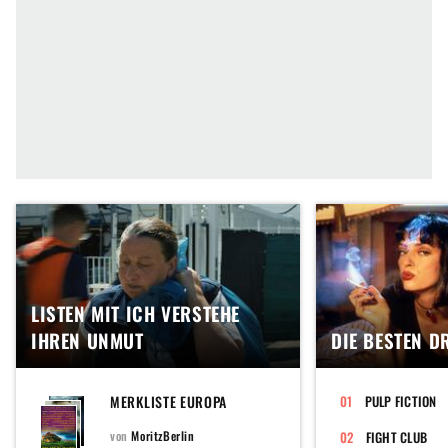
LISTEN MIT ICH VERSTEHE
IHREN UNMUT
DIE BESTEN D
MERKLISTE EUROPA
PULP FICTION
von
MoritzBerlin
FIGHT CLUB