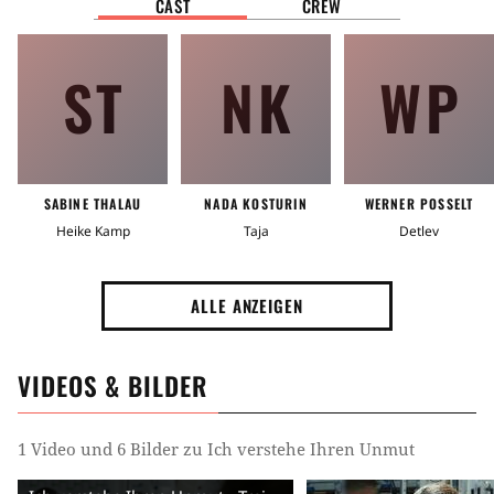
CAST
CREW
ST
NK
WP
SABINE THALAU
NADA KOSTURIN
WERNER POSSELT
Heike Kamp
Taja
Detlev
ALLE ANZEIGEN
VIDEOS & BILDER
1 Video und 6 Bilder zu Ich verstehe Ihren Unmut