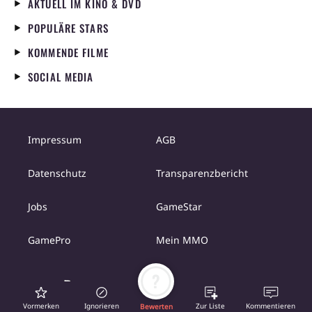
AKTUELL IM KINO & DVD
POPULÄRE STARS
KOMMENDE FILME
SOCIAL MEDIA
Impressum
AGB
Datenschutz
Transparenzbericht
Jobs
GameStar
GamePro
Mein MMO
?
Vormerken
Ignorieren
Zur Liste
Kommentieren
Bewerten