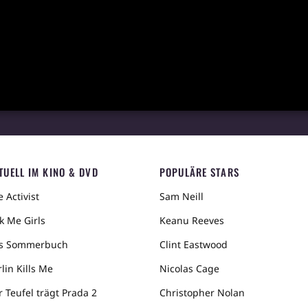
TUELL IM KINO & DVD
POPULÄRE STARS
 Activist
Sam Neill
k Me Girls
Keanu Reeves
s Sommerbuch
Clint Eastwood
lin Kills Me
Nicolas Cage
r Teufel trägt Prada 2
Christopher Nolan