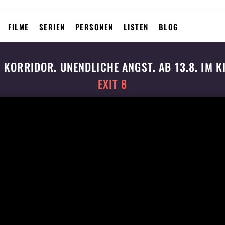
FILME
SERIEN
PERSONEN
LISTEN
BLOG
N KORRIDOR. UNENDLICHE ANGST. AB 13.8. IM K
EXIT 8