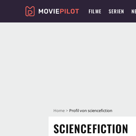
FILME
SERIEN
N
Home
Profil von sciencefiction
SCIENCEFICTION