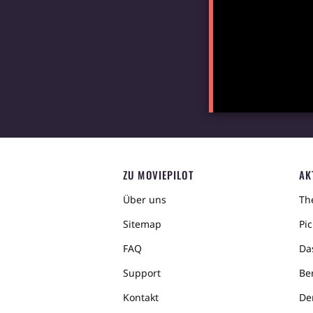
ZU MOVIEPILOT
AK
Über uns
The
Sitemap
Pic
FAQ
Da
Support
Ber
Kontakt
De