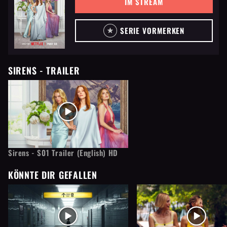
IM STREAM
SERIE VORMERKEN
SIRENS
- TRAILER
Sirens - S01 Trailer (English) HD
KÖNNTE DIR GEFALLEN