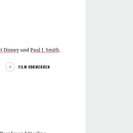
t Disney
und
Paul J. Smith
.
FILM VORMERKEN