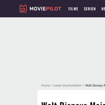
FILME
SERIEN
N
Home
Listen durchstöbern
Walt Disneys 