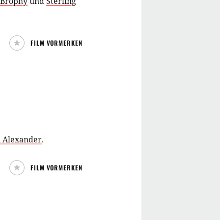
 Brophy
und
Sterling
FILM VORMERKEN
n Alexander
.
FILM VORMERKEN