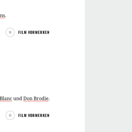
ins
.
FILM VORMERKEN
Blanc
und
Don Brodie
.
FILM VORMERKEN