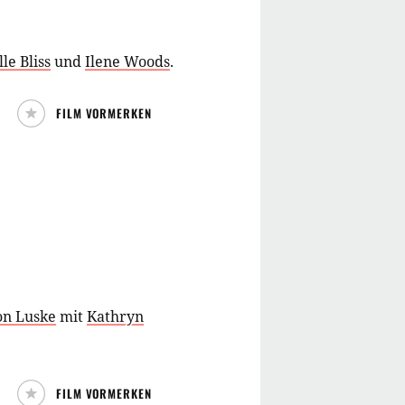
lle Bliss
und
Ilene Woods
.
FILM VORMERKEN
on Luske
mit
Kathryn
FILM VORMERKEN