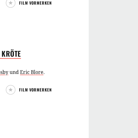
FILM VORMERKEN
S
KRÖTE
osby
und
Eric Blore
.
FILM VORMERKEN