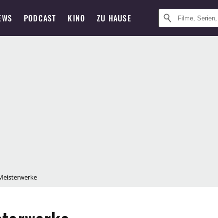
EWS
PODCAST
KINO
ZU HAUSE
Meisterwerke