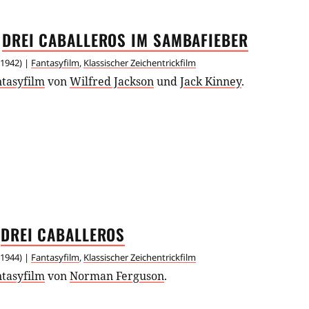
DREI CABALLEROS IM
SAMBAFIEBER
1942
) |
Fantasyfilm
,
Klassischer Zeichentrickfilm
ntasyfilm
von
Wilfred Jackson
und
Jack Kinney
.
DREI
CABALLEROS
1944
) |
Fantasyfilm
,
Klassischer Zeichentrickfilm
ntasyfilm
von
Norman Ferguson
.