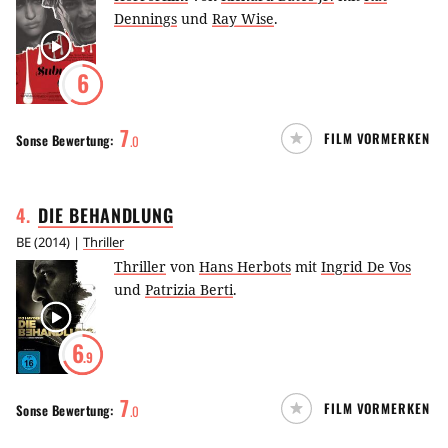
Dennings
und
Ray Wise
.
6
7
FILM VORMERKEN
Sonse
Bewertung:
.
0
4
.
DIE
BEHANDLUNG
BE
(
2014
) |
Thriller
Thriller
von
Hans Herbots
mit
Ingrid De Vos
und
Patrizia Berti
.
6
.9
7
FILM VORMERKEN
Sonse
Bewertung:
.
0