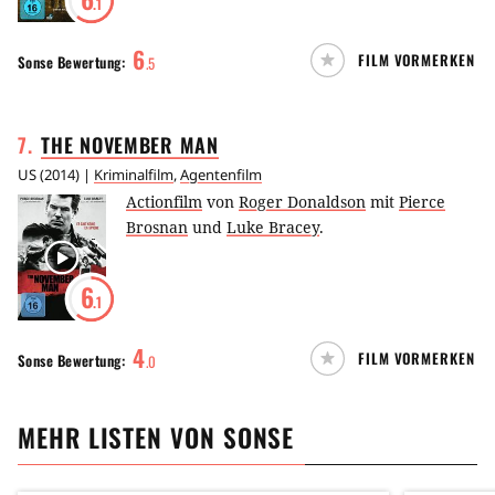
.1
6
FILM VORMERKEN
Sonse
Bewertung:
.
5
7
.
THE NOVEMBER
MAN
US
(
2014
) |
Kriminalfilm
,
Agentenfilm
Actionfilm
von
Roger Donaldson
mit
Pierce
Brosnan
und
Luke Bracey
.
6
.1
4
FILM VORMERKEN
Sonse
Bewertung:
.
0
MEHR LISTEN VON
SONSE