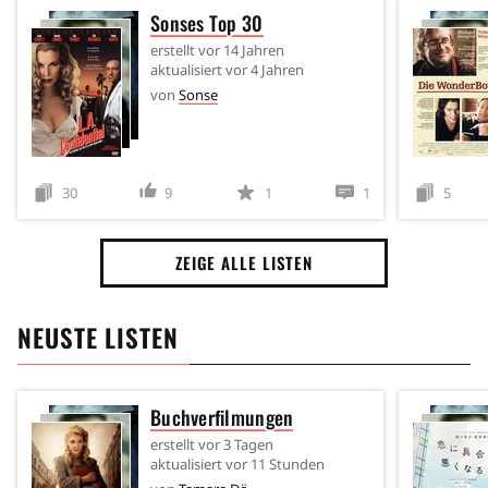
Sonses Top 30
erstellt
vor 14 Jahren
aktualisiert
vor 4 Jahren
von
Sonse
30
9
1
1
5
ZEIGE ALLE LISTEN
NEUSTE LISTEN
Buchverfilmungen
erstellt
vor 3 Tagen
aktualisiert
vor 11 Stunden