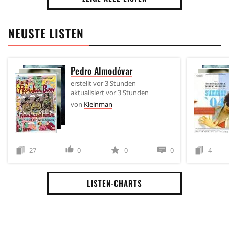
NEUSTE LISTEN
Pedro Almodóvar
erstellt
vor 3 Stunden
aktualisiert
vor 3 Stunden
von
Kleinman
27
0
0
0
4
LISTEN-CHARTS