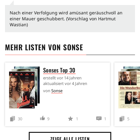
Nach einer Verfolgung wird amüsant geräuschvoll an
einer Mauer geschubbert. (Vorschlag von Hartmut
Wastian)
MEHR LISTEN VON
SONSE
Sonses Top 30
erstellt
vor 14 Jahren
aktualisiert
vor 4 Jahren
von
Sonse
30
9
1
1
5
ZEIGE ALLE LISTEN