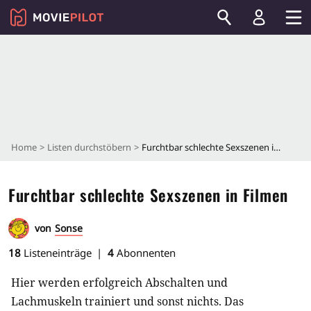
Home
Listen durchstöbern
Furchtbar schlechte Sexszenen in Filmen
Furchtbar schlechte Sexszenen in Filmen
von
Sonse
18
Listeneinträge
4
Abonnenten
Hier werden erfolgreich Abschalten und
Lachmuskeln trainiert und sonst nichts. Das