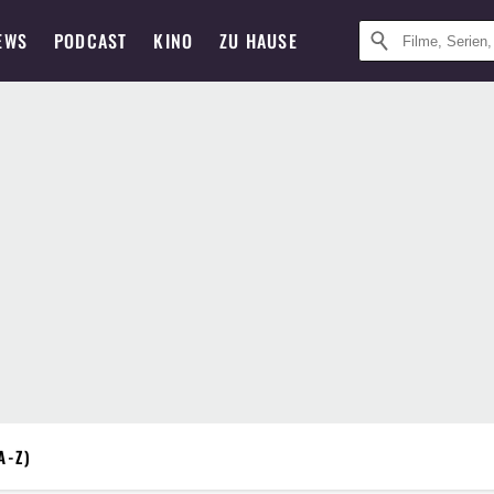
EWS
PODCAST
KINO
ZU HAUSE
A-Z)