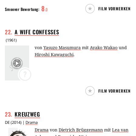
8
FILM VORMERKEN
Smoover
Bewertung:
.
0
22
.
A WIFE
CONFESSES
(
1961
)
von
Yasuzo Masumura
mit
Ayako Wakao
und
Hiroshi Kawaguchi
.
?
FILM VORMERKEN
23
.
KREUZWEG
DE
(
2014
) |
Drama
Drama
von
Dietrich Brüggemann
mit
Lea van