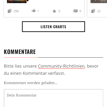
296
1
0
0
22
LISTEN-CHARTS
KOMMENTARE
Bitte lies unsere
Community-Richtlinien
, bevor
du einen Kommentar verfasst.
Kommentare werden geladen...