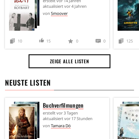
erstellt
vor 14 Jahren
aktualisiert
vor 4 Jahren
von
Smoover
10
15
0
0
125
ZEIGE ALLE LISTEN
NEUSTE LISTEN
Buchverfilmungen
erstellt
vor 3 Tagen
aktualisiert
vor 17 Stunden
von
Tamara Dö