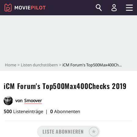
Home
Listen durchstöbern
iCM Forum's Top500Max400Checks 2019
iCM Forum's Top500Max400Checks 2019
von
Smoover
500
Listeneinträge
0
Abonnenten
LISTE ABONNIEREN