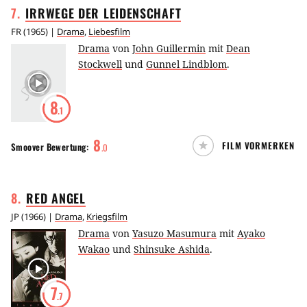
7
.
IRRWEGE DER
LEIDENSCHAFT
FR
(
1965
) |
Drama
,
Liebesfilm
Drama
von
John Guillermin
mit
Dean
Stockwell
und
Gunnel Lindblom
.
8
.1
8
FILM VORMERKEN
Smoover
Bewertung:
.
0
8
.
RED
ANGEL
JP
(
1966
) |
Drama
,
Kriegsfilm
Drama
von
Yasuzo Masumura
mit
Ayako
Wakao
und
Shinsuke Ashida
.
7
.7