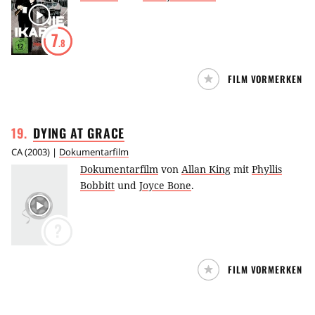
7
.8
FILM VORMERKEN
19
.
DYING AT
GRACE
CA
(
2003
) |
Dokumentarfilm
Dokumentarfilm
von
Allan King
mit
Phyllis
Bobbitt
und
Joyce Bone
.
?
FILM VORMERKEN