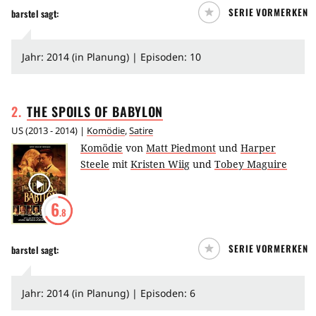
SERIE VORMERKEN
barstel
sagt:
Jahr: 2014 (in Planung) | Episoden: 10
2
.
THE SPOILS OF
BABYLON
US
(
2013 - 2014
) |
Komödie
,
Satire
Komödie
von
Matt Piedmont
und
Harper
Steele
mit
Kristen Wiig
und
Tobey Maguire
6
.8
SERIE VORMERKEN
barstel
sagt:
Jahr: 2014 (in Planung) | Episoden: 6