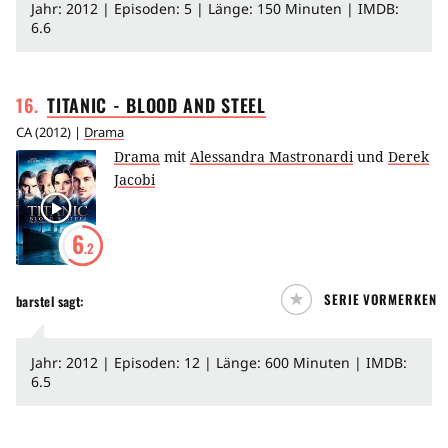
Jahr: 2012 | Episoden: 5 | Länge: 150 Minuten | IMDB:
6.6
16
.
TITANIC - BLOOD AND
STEEL
CA
(
2012
) |
Drama
Drama
mit
Alessandra Mastronardi
und
Derek
Jacobi
6
.2
SERIE VORMERKEN
barstel
sagt:
Jahr: 2012 | Episoden: 12 | Länge: 600 Minuten | IMDB:
6.5