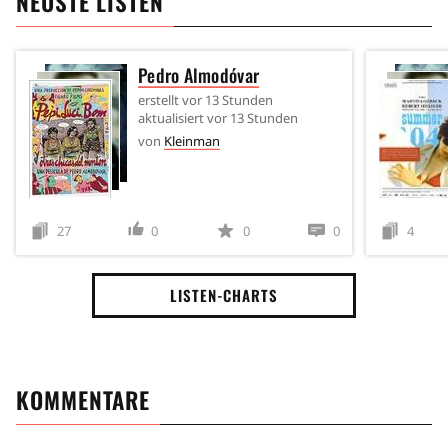
NEUSTE LISTEN
Pedro Almodóvar
erstellt
vor 13 Stunden
aktualisiert
vor 13 Stunden
von
Kleinman
27
0
0
0
4
LISTEN-CHARTS
KOMMENTARE