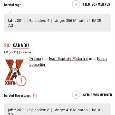
FILM VORMERKEN
barstel
sagt:
Jahr: 2011 | Episoden: 4 | Länge: 356 Minuten | IMDB:
7.3
20
.
XANADU
FR
(
2011
) |
Drama
Drama
mit
Jean-Baptiste Malartre
und
Julien
Boisselier
7
7
SERIE VORMERKEN
barstel
Bewertung:
.
0
Jahr: 2011 | Episoden: 8 | Länge: 416 Minuten | IMDB:
7.2