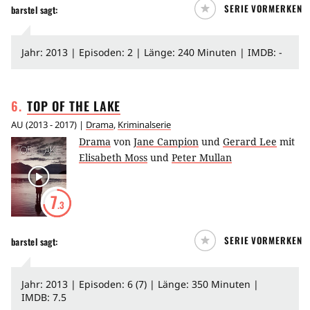
SERIE VORMERKEN
barstel
sagt:
Jahr: 2013 | Episoden: 2 | Länge: 240 Minuten | IMDB: -
6
.
TOP OF THE
LAKE
AU
(
2013 - 2017
) |
Drama
,
Kriminalserie
Drama
von
Jane Campion
und
Gerard Lee
mit
Elisabeth Moss
und
Peter Mullan
7
.3
SERIE VORMERKEN
barstel
sagt:
Jahr: 2013 | Episoden: 6 (7) | Länge: 350 Minuten |
IMDB: 7.5