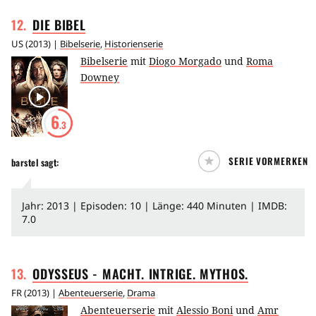
12
.
DIE
BIBEL
US
(
2013
) |
Bibelserie
,
Historienserie
Bibelserie
mit
Diogo Morgado
und
Roma
Downey
6
.3
SERIE VORMERKEN
barstel
sagt:
Jahr: 2013 | Episoden: 10 | Länge: 440 Minuten | IMDB:
7.0
13
.
ODYSSEUS - MACHT. INTRIGE.
MYTHOS.
FR
(
2013
) |
Abenteuerserie
,
Drama
Abenteuerserie
mit
Alessio Boni
und
Amr