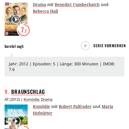
Drama
mit
Benedict Cumberbatch
und
Rebecca Hall
7
.2
SERIE VORMERKEN
barstel
sagt:
Jahr: 2012 | Episoden: 5 | Länge: 300 Minuten | IMDB:
7.6
9
.
BRAUNSCHLAG
AT
(
2012
) |
Komödie
,
Drama
Komödie
mit
Robert Palfrader
und
Maria
Hofstätter