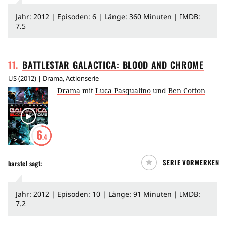
Jahr: 2012 | Episoden: 6 | Länge: 360 Minuten | IMDB:
7.5
11
.
BATTLESTAR GALACTICA: BLOOD AND
CHROME
US
(
2012
) |
Drama
,
Actionserie
Drama
mit
Luca Pasqualino
und
Ben Cotton
6
.4
SERIE VORMERKEN
barstel
sagt:
Jahr: 2012 | Episoden: 10 | Länge: 91 Minuten | IMDB:
7.2