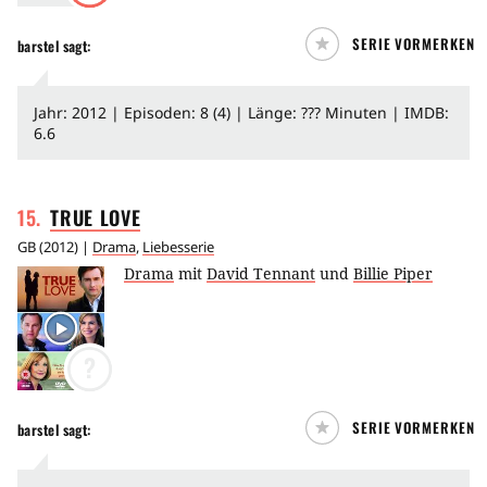
SERIE VORMERKEN
barstel
sagt:
Jahr: 2012 | Episoden: 8 (4) | Länge: ??? Minuten | IMDB:
6.6
15
.
TRUE
LOVE
GB
(
2012
) |
Drama
,
Liebesserie
Drama
mit
David Tennant
und
Billie Piper
?
SERIE VORMERKEN
barstel
sagt: