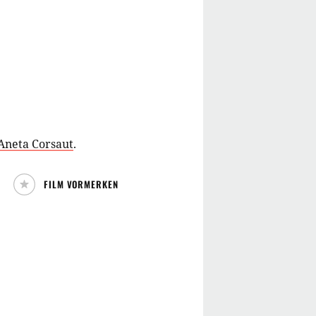
Aneta Corsaut
.
FILM VORMERKEN