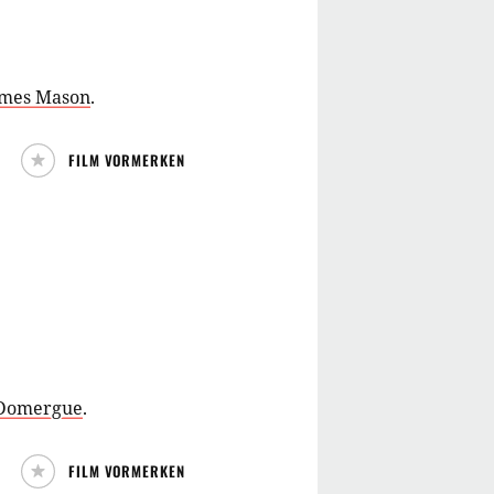
ames Mason
.
FILM VORMERKEN
 Domergue
.
FILM VORMERKEN