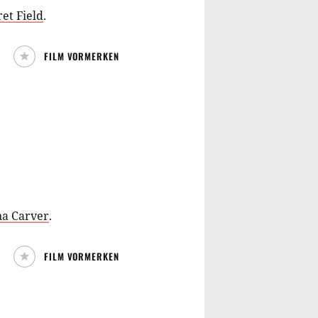
et Field
.
FILM VORMERKEN
na Carver
.
FILM VORMERKEN