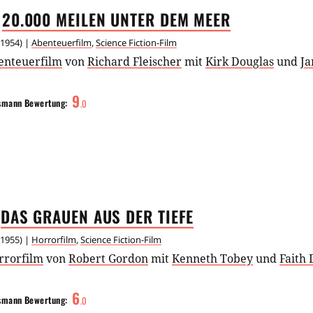
20.000 MEILEN UNTER DEM
MEER
1954
) |
Abenteuerfilm
,
Science Fiction-Film
enteuerfilm
von
Richard Fleischer
mit
Kirk Douglas
und
J
9
smann
Bewertung:
.
0
DAS GRAUEN AUS DER
TIEFE
1955
) |
Horrorfilm
,
Science Fiction-Film
rrorfilm
von
Robert Gordon
mit
Kenneth Tobey
und
Faith
6
smann
Bewertung:
.
0