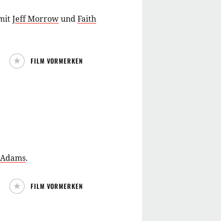
mit
Jeff Morrow
und
Faith
FILM VORMERKEN
e Adams
.
FILM VORMERKEN