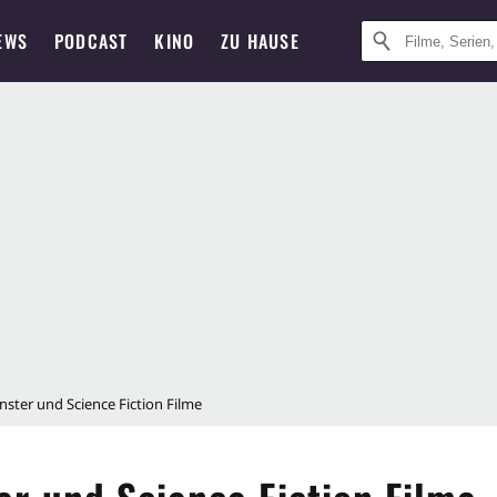
EWS
PODCAST
KINO
ZU HAUSE
nster und Science Fiction Filme