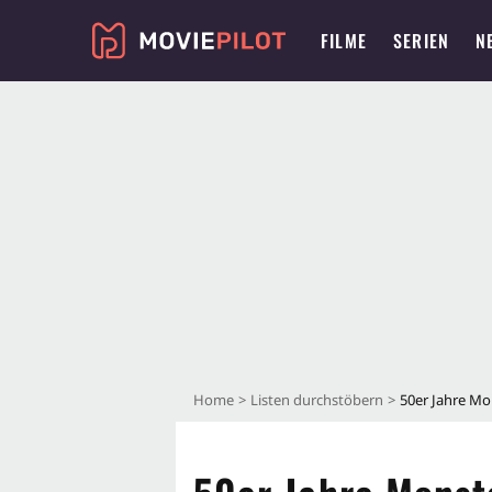
FILME
SERIEN
N
Home
Listen durchstöbern
50er Jahre Mo