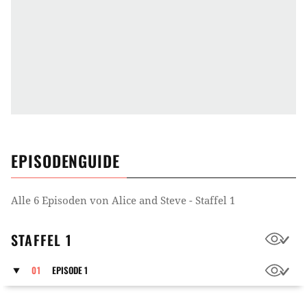
EPISODENGUIDE
Alle
6
Episoden von
Alice and Steve - Staffel 1
STAFFEL 1
01
EPISODE 1