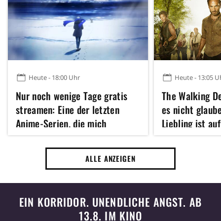
Heute - 18:00 Uhr
Heute - 13:05 U
Nur noch wenige Tage gratis
The Walking D
streamen: Eine der letzten
es nicht glaub
Anime-Serien, die mich
Liebling ist au
komplett begeistern konnten
zu Dead City m
wiedervereint
ALLE ANZEIGEN
EIN KORRIDOR. UNENDLICHE ANGST. AB
13.8. IM KINO