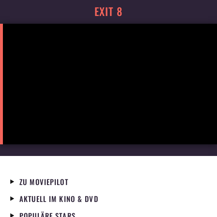
EXIT 8
ZU MOVIEPILOT
AKTUELL IM KINO & DVD
POPULÄRE STARS