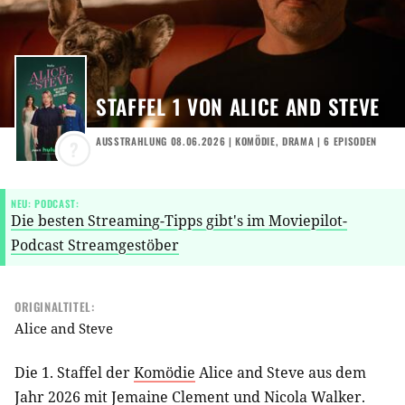
STAFFEL 1 VON ALICE AND STEVE
AUSSTRAHLUNG 08.06.2026 |
KOMÖDIE
,
DRAMA
| 6 EPISODEN
?
NEU: PODCAST:
Die besten Streaming-Tipps gibt's im Moviepilot-
Podcast Streamgestöber
ORIGINALTITEL:
Alice and Steve
Die 1. Staffel der
Komödie
Alice and Steve aus dem
Jahr 2026 mit
Jemaine Clement
und
Nicola Walker
.