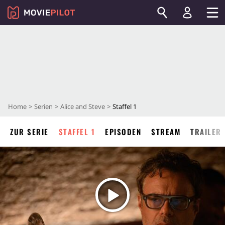
Home
Serien
Alice and Steve
Staffel 1
ZUR SERIE
STAFFEL 1
EPISODEN
STREAM
TRAILER