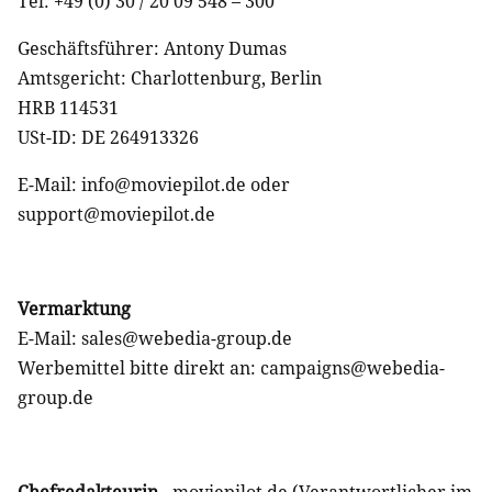
Tel: +49 (0) 30 / 20 09 548 – 300
Geschäftsführer: Antony Dumas
Amtsgericht: Charlottenburg, Berlin
HRB 114531
USt-ID: DE 264913326
E-Mail: info@moviepilot.de oder
support@moviepilot.de
Vermarktung
E-Mail: sales@webedia-group.de
Werbemittel bitte direkt an: campaigns@webedia-
group.de