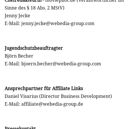
Chefredakteurin
- moviepilot.de (Verantwortlicher im
Sinne des § 18 Abs. 2 MStV)
Jenny Jecke
E-Mail: jenny.jecke@webedia-group.com
Jugendschutzbeauftragter
Björn Becher
E-Mail: bjoern.becher@webedia-group.com
Ansprechpartner für Affiliate Links
Daniel Visarius (Director Business Development)
E-Mail: affiliate@webedia-group.de
Pressekontakt