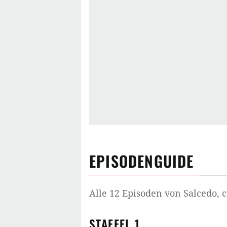
EPISODENGUIDE
Alle
12
Episoden von
Salcedo, c
STAFFEL 1