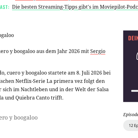
AST:
Die besten Streaming-Tipps gibt's im Moviepilot-Pod
ogaloo
DEI
uero y boogaloo aus dem Jahr 2026 mit
Sergio
o, cuero y boogaloo startete am 8. Juli 2026 bei
ischen Netflix-Serie La primera vez folgt den
r sich im Nachtleben und in der Welt der Salsa
la und Quiebra Canto trifft.
Episod
ero y boogaloo
12 E