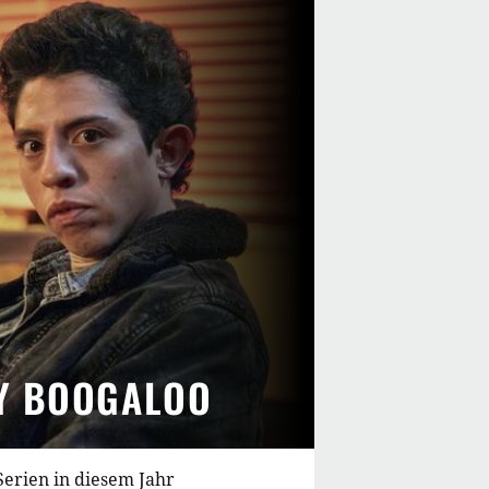
 Y BOOGALOO
Serien in diesem Jahr