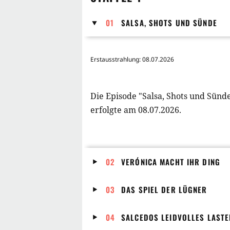
01
SALSA, SHOTS UND SÜNDE
Erstausstrahlung: 08.07.2026
Die Episode "Salsa, Shots und Sünde"
erfolgte am 08.07.2026.
02
VERÓNICA MACHT IHR DING
03
DAS SPIEL DER LÜGNER
Erstausstrahlung: 08.07.2026
04
SALCEDOS LEIDVOLLES LASTE
Erstausstrahlung: 08.07.2026