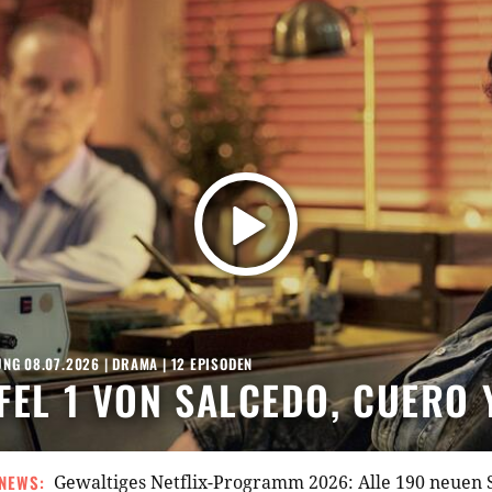
NG 08.07.2026 |
DRAMA
| 12 EPISODEN
FEL 1 VON SALCEDO, CUERO
NEWS:
Gewaltiges Netflix-Programm 2026: Alle 190 neuen 