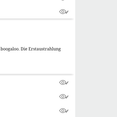
 y boogaloo. Die Erstaustrahlung