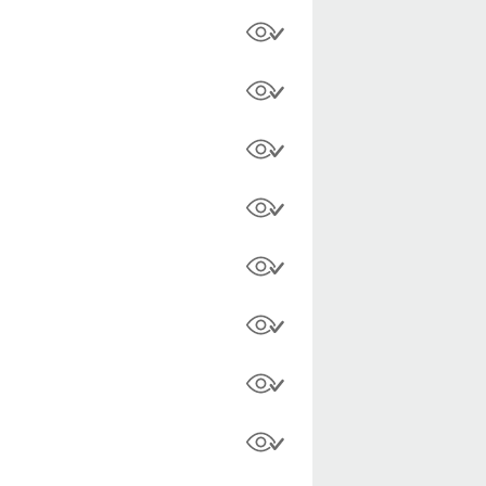
o y boogaloo. Die Erstaustrahlung
 boogaloo. Die Erstaustrahlung
ero y boogaloo. Die Erstaustrahlung
 boogaloo. Die Erstaustrahlung
ero y boogaloo. Die Erstaustrahlung
 y boogaloo. Die Erstaustrahlung
boogaloo. Die Erstaustrahlung
 y boogaloo. Die Erstaustrahlung
 y boogaloo. Die Erstaustrahlung