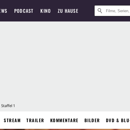
EWS
PODCAST
KINO
ZU HAUSE
Staffel 1
STREAM
TRAILER
KOMMENTARE
BILDER
DVD & BLU