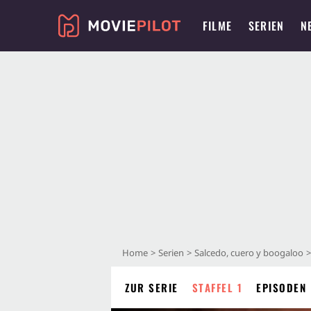
FILME
SERIEN
N
Home
Serien
Salcedo, cuero y boogaloo
ZUR SERIE
STAFFEL 1
EPISODEN