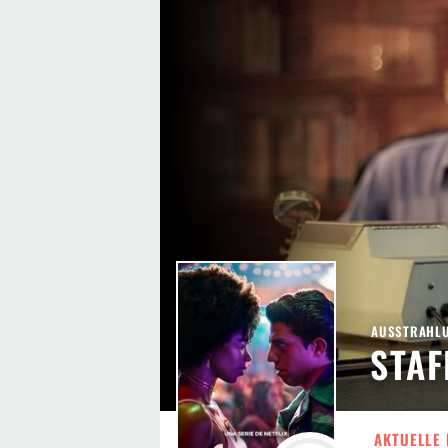
AUSSTRAHLU
STAF
AKTUELLE 