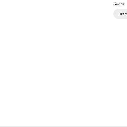
Genre
Dra