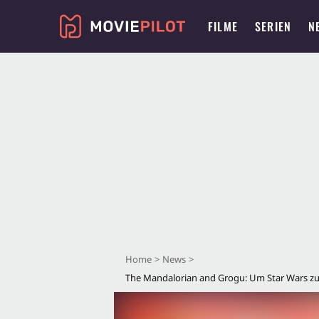
FILME
SERIEN
N
Home
News
The Mandalorian and Grogu: Um Star Wars zurü