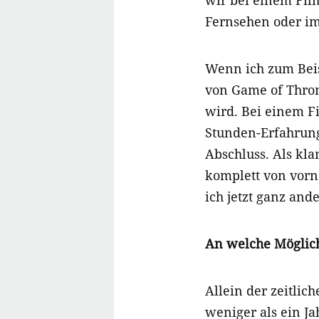
Fernsehen oder im 
Wenn ich zum Beis
von Game of Throne
wird. Bei einem Fi
Stunden-Erfahrung
Abschluss. Als kla
komplett von vorn
ich jetzt ganz and
An welche Möglich
Allein der zeitlic
weniger als ein J