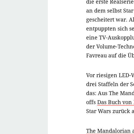
die erste Realseri
an dem selbst Sta
gescheitert war. A
entpuppten sich s
eine TV-Auskoppl
der Volume-Techn
Favreau auf die Ü
Vor riesigen LED-
drei Staffeln der 
das: Aus The Mand
offs
Das Buch von 
Star Wars zurück 
The Mandalorian 