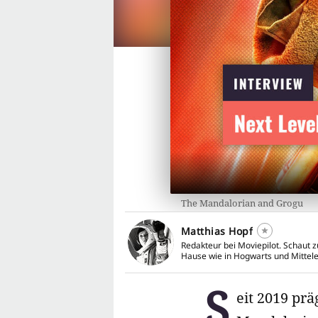
The Mandalorian and Grogu
Matthias Hopf
Redakteur bei Moviepilot. Schaut z
Hause wie in Hogwarts und Mittele
S
eit 2019 pr