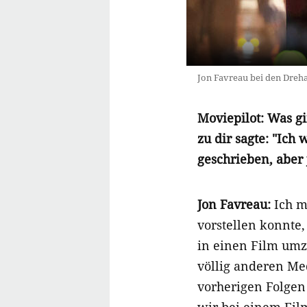
Jon Favreau bei den Dreh
Moviepilot: Was g
zu dir sagte: "Ich
geschrieben, aber
Jon Favreau:
Ich m
vorstellen konnte,
in einen Film umz
völlig anderen Med
vorherigen Folgen
wir bei einem Fil