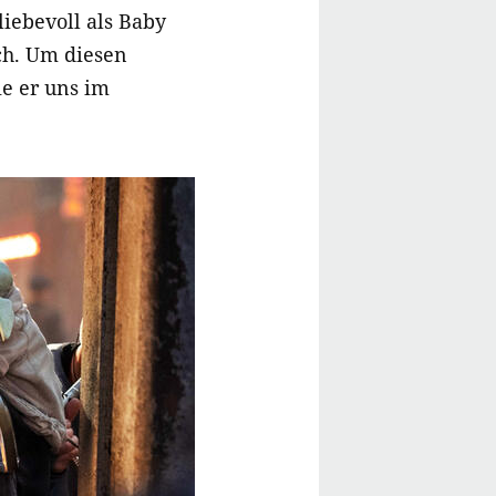
liebevoll als Baby
ich. Um diesen
ie er uns im