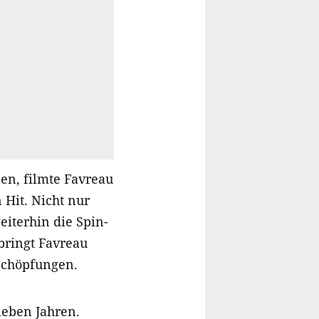
en, filmte Favreau
 Hit. Nicht nur
iterhin die Spin-
 bringt Favreau
 Schöpfungen.
ieben Jahren.