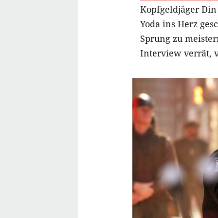
Kopfgeldjäger Din 
Yoda ins Herz gesc
Sprung zu meistern
Interview verrät,