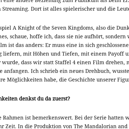
Streaming. Dort ist alles spielerischer und die Leut
piel A Knight of the Seven Kingdoms, also die Dunk
s, schaue, hoffe ich, dass sie nie aufhört, sonder
lm ist das anders: Er muss eine in sich geschlossene,
 liefern, mit Höhen und Tiefen, mit einem Payoff 
r wurde, dass wir statt Staffel 4 einen Film drehen, 
e anfangen. Ich schrieb ein neues Drehbuch, wusste
ere Möglichkeiten habe, die Geschichte unserer Figu
keiten denkst du da zuerst?
he Rahmen ist bemerkenswert. Bei der Serie hatten wi
ahr Zeit. In die Produktion von The Mandalorian and