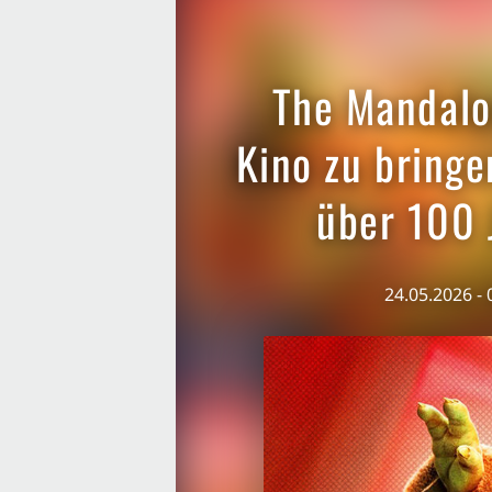
The Mandalo
Kino zu bringe
über 100 
24.05.2026 -