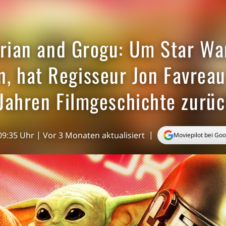
rian and Grogu: Um Star War
n, hat Regisseur Jon Favreau
Jahren Filmgeschichte zurüc
 09:35 Uhr
Vor 3 Monaten aktualisiert
Moviepilot bei Go