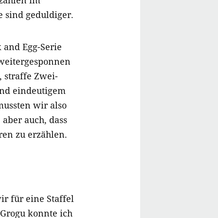
e sind geduldiger.
 and Egg-Serie
n weitergesponnen
 straffe Zwei-
und eindeutigem
mussten wir also
 aber auch, dass
ren zu erzählen.
r für eine Staffel
 Grogu konnte ich