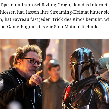
Djarin und sein Schützling Grogu, den das Internet 
hlossen hat, lassen ihre Streaming-Heimat hinter s
, hat Favreau fast jeden Trick des Kinos bemüht, w
 von Game-Engines bis zur Stop-Motion-Technik.