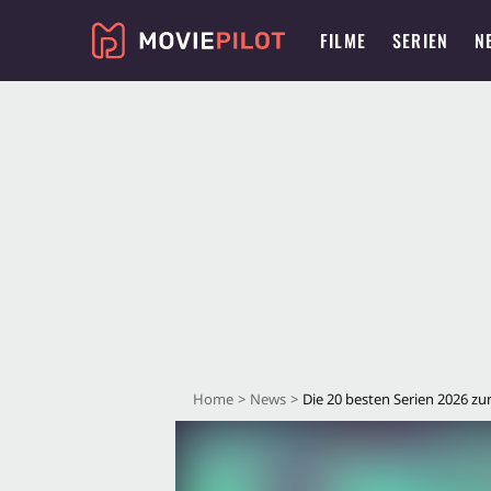
FILME
SERIEN
N
Home
News
Die 20 besten Serien 2026 zum