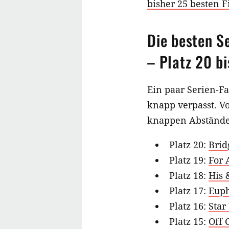
bisher 25 besten 
Die besten S
– Platz 20 bi
Ein paar Serien-F
knapp verpasst. Vo
knappen Abständen
Platz 20:
Brid
Platz 19:
For 
Platz 18:
His 
Platz 17:
Euph
Platz 16:
Star
Platz 15:
Off 