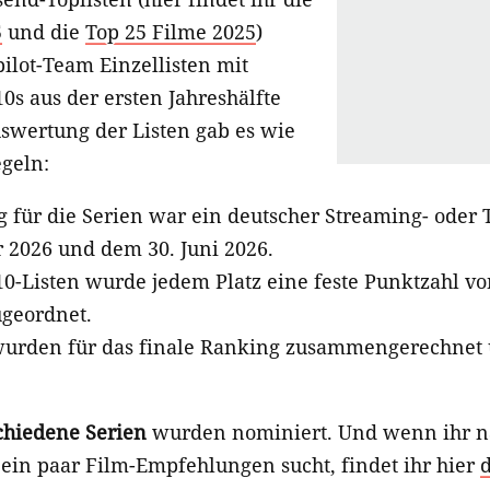
5
und die
Top 25 Filme 2025
)
lot-Team Einzellisten mit
0s aus der ersten Jahreshälfte
Auswertung der Listen gab es wie
geln:
 für die Serien war ein deutscher Streaming- oder 
 2026 und dem 30. Juni 2026.
0-Listen wurde jedem Platz eine feste Punktzahl von 
zugeordnet.
wurden für das finale Ranking zusammengerechnet
chiedene Serien
wurden nominiert. Und wenn ihr n
 ein paar Film-Empfehlungen sucht, findet ihr hier
d