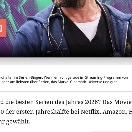
ordhalter im Serien-Bingen. Wenn er nicht gerade im Streaming-Programm von
reibt er am liebsten über Serien, das Marvel Cinematic Universe und gute
nd die besten Serien des Jahres 2026? Das Movi
20 der ersten Jahreshälfte bei Netflix, Amazon,
r gewählt.