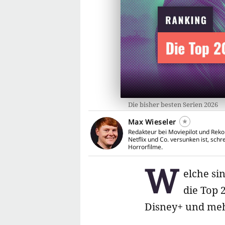
Die bisher besten Serien 2026
Max Wieseler
Redakteur bei Moviepilot und Rek
Netflix und Co. versunken ist, sch
Horrorfilme.
W
elche si
die Top 
Disney+ und meh