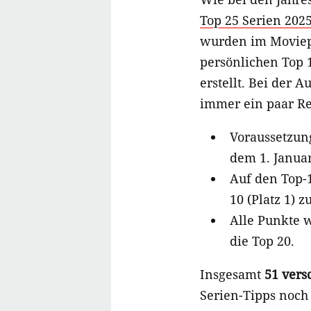
Top 25 Serien 202
wurden im Moviepi
persönlichen Top 1
erstellt. Bei der 
immer ein paar Re
Voraussetzung
dem 1. Januar
Auf den Top-1
10 (Platz 1) 
Alle Punkte 
die Top 20.
Insgesamt
51 vers
Serien-Tipps noch