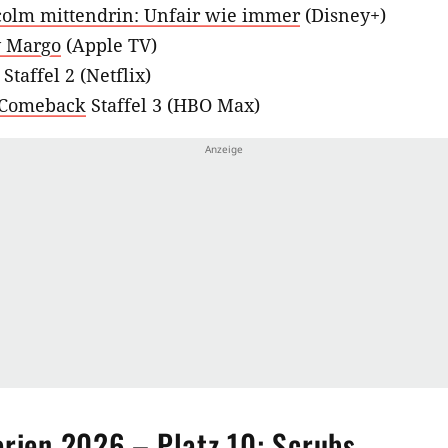
olm mittendrin: Unfair wie immer
(Disney+)
y Margo
(Apple TV)
Staffel 2 (Netflix)
 Comeback
Staffel 3 (HBO Max)
erien 2026 – Platz 10: Scrubs