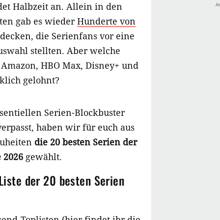
et Halbzeit an. Allein in den
ten gab es wieder
Hunderte von
decken, die Serienfans vor eine
swahl stellten. Aber welche
x, Amazon, HBO Max, Disney+ und
klich gelohnt?
sentiellen Serien-Blockbuster
erpasst, haben wir für euch aus
uheiten
die 20 besten Serien der
e 2026
gewählt.
Liste der 20 besten Serien
end-Toplisten (hier findet ihr die