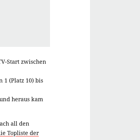
TV-Start zwischen
1 (Platz 10) bis
 und heraus kam
ach all den
ie Topliste der