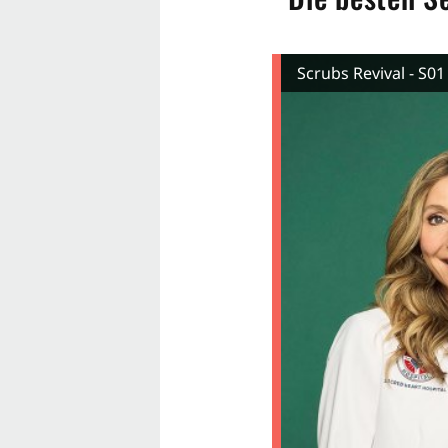
Scrubs Revival - S01