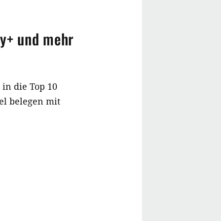
ey+ und mehr
in die Top 10
tel belegen mit