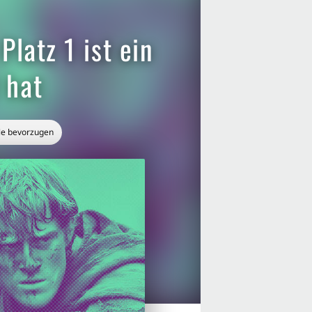
latz 1 ist ein
 hat
le bevorzugen