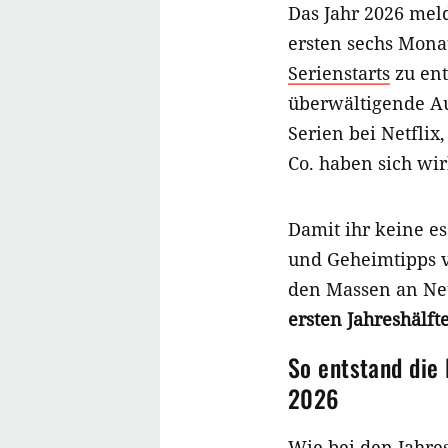
Das Jahr 2026 meld
ersten sechs Mona
Serienstarts
zu ent
überwältigende Au
Serien bei Netfli
Co. haben sich wir
Damit ihr keine es
und Geheimtipps v
den Massen an Ne
ersten Jahreshälft
So entstand die 
2026
Wie bei den Jahres