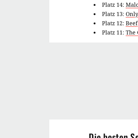
Platz 14:
Malc
Platz 13:
Onl
Platz 12:
Beef
Platz 11:
The
Die besten S