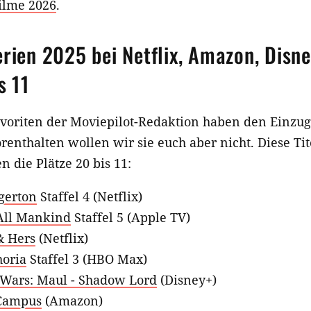
Filme 2026
.
erien 2025 bei Netflix, Amazon, Disn
s 11
avoriten der Moviepilot-Redaktion haben den Einzug 
renthalten wollen wir sie euch aber nicht. Diese Ti
 die Plätze 20 bis 11:
gerton
Staffel 4 (Netflix)
All Mankind
Staffel 5 (Apple TV)
& Hers
(Netflix)
oria
Staffel 3 (HBO Max)
 Wars: Maul - Shadow Lord
(Disney+)
Campus
(Amazon)