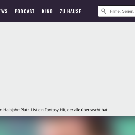
EWS
PODCAST
KINO
ZU HAUSE
 Halbjahr: Platz 1 ist ein Fantasy-Hit, der alle überrascht hat