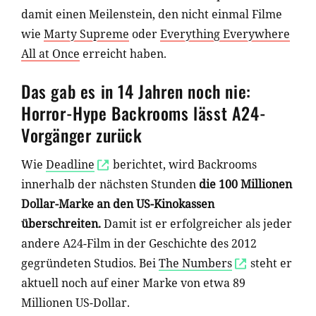
damit einen Meilenstein, den nicht einmal Filme
wie
Marty Supreme
oder
Everything Everywhere
All at Once
erreicht haben.
Das gab es in 14 Jahren noch nie:
Horror-Hype Backrooms lässt A24-
Vorgänger zurück
Wie
Deadline
berichtet, wird Backrooms
innerhalb der nächsten Stunden
die 100 Millionen
Dollar-Marke an den US-Kinokassen
überschreiten.
Damit ist er erfolgreicher als jeder
andere A24-Film in der Geschichte des 2012
gegründeten Studios. Bei
The Numbers
steht er
aktuell noch auf einer Marke von etwa 89
Millionen US-Dollar.