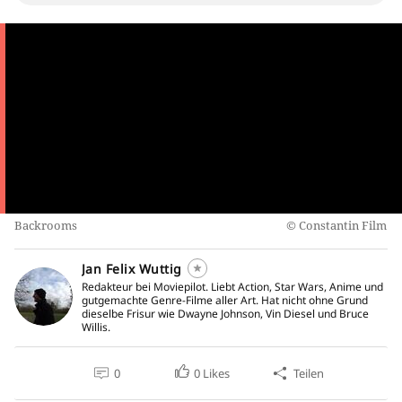
Backrooms
Constantin Film
Jan Felix Wuttig
Redakteur bei Moviepilot. Liebt Action, Star Wars, Anime und
gutgemachte Genre-Filme aller Art. Hat nicht ohne Grund
dieselbe Frisur wie Dwayne Johnson, Vin Diesel und Bruce
Willis.
0
0
Likes
Teilen