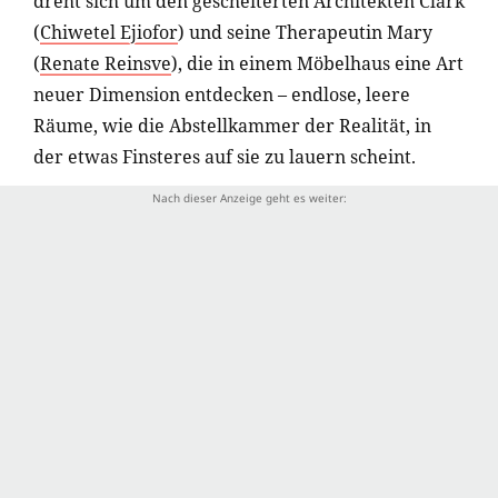
dreht sich um den gescheiterten Architekten Clark
(
Chiwetel Ejiofor
) und seine Therapeutin Mary
(
Renate Reinsve
), die in einem Möbelhaus eine Art
neuer Dimension entdecken – endlose, leere
Räume, wie die Abstellkammer der Realität, in
der etwas Finsteres auf sie zu lauern scheint.