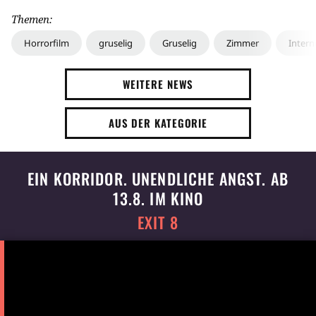
Themen:
Horrorfilm
gruselig
Gruselig
Zimmer
Intern
WEITERE NEWS
AUS DER KATEGORIE
EIN KORRIDOR. UNENDLICHE ANGST. AB
13.8. IM KINO
EXIT 8