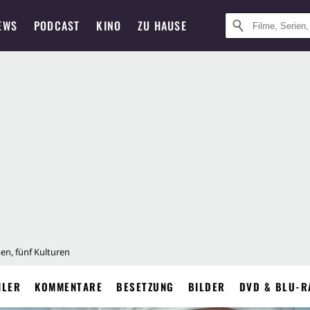
EWS
PODCAST
KINO
ZU HAUSE
n, fünf Kulturen
ILER
KOMMENTARE
BESETZUNG
BILDER
DVD & BLU-R