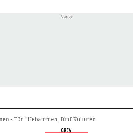
Gebu
Brasi
en - Fünf Hebammen, fünf Kulturen
CREW