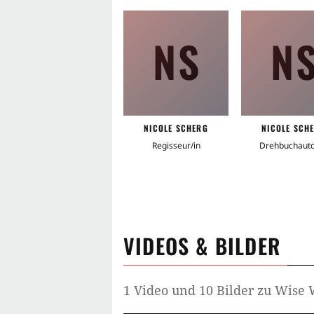
NS
N
NICOLE SCHERG
NICOLE SCH
Regisseur/in
Drehbuchauto
VIDEOS & BILDER
1 Video und 10 Bilder zu Wis