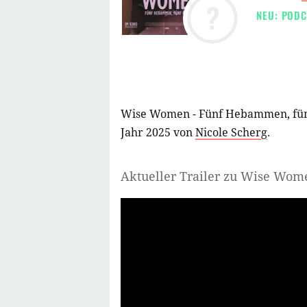
?
NEU: PODC
Wise Women - Fünf Hebammen, fünf
Jahr 2025 von
Nicole Scherg
.
Aktueller Trailer zu Wise Wo