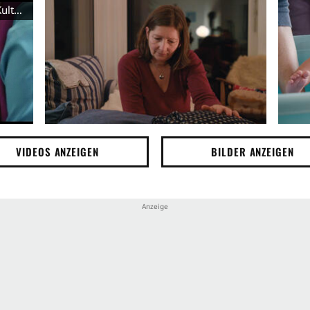
Wise Women: Fünf Hebammen, fünf Kulturen - Trailer (Deutsch) HD
VIDEOS ANZEIGEN
BILDER ANZEIGEN