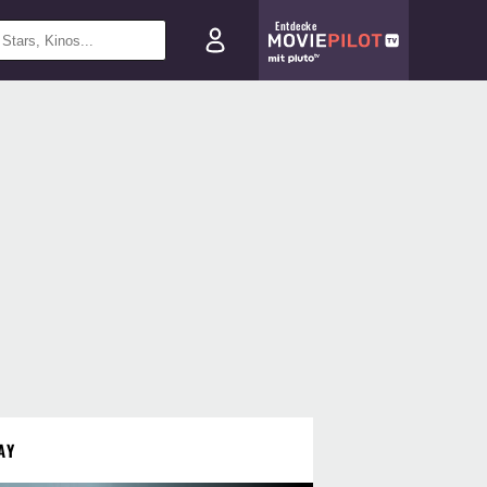
Entdecke
AY