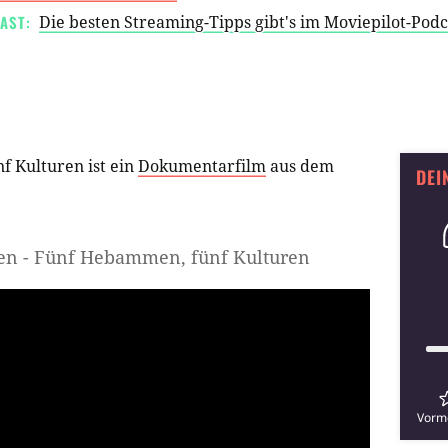
AST:
Die besten Streaming-Tipps gibt's im Moviepilot-Pod
 Kulturen ist ein
Dokumentarfilm
aus dem
DEI
men - Fünf Hebammen, fünf Kulturen
Vorm