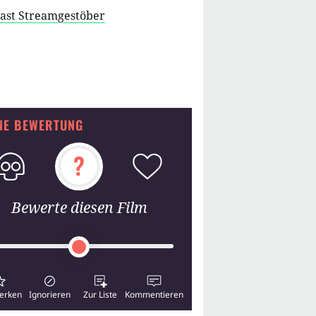
cast Streamgestöber
NE BEWERTUNG
?
Bewerte diesen Film
erken
Ignorieren
Zur Liste
Kommentieren