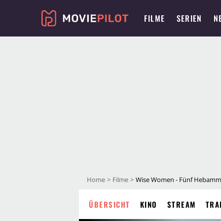
FILME
SERIEN
N
Home
Filme
Wise Women - Fünf Hebamme
ÜBERSICHT
KINO
STREAM
TRA