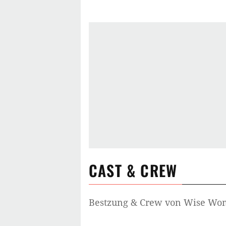
CAST & CREW
Bestzung & Crew von
Wise Wom