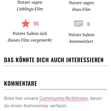
Nutzer
sagen
Nutzer
sagen
Lieblings-
Film
Hass-
Film
95
0
Nutzer
haben
sich
Nutzer haben
diesen Film
vorgemerkt
kommentiert
DAS KÖNNTE DICH AUCH INTERESSIEREN
KOMMENTARE
Bitte lies unsere
Community-Richtlinien
, bevor
du einen Kommentar verfasst.