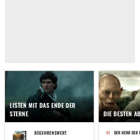
LISTEN MIT DAS ENDE DER
STERNE
DIE BESTEN A
BEGEHRENSWERT
DER HERR DER 