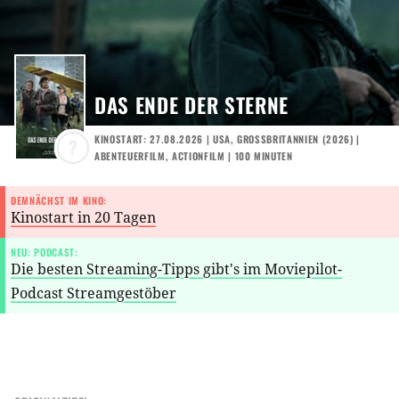
DAS ENDE DER STERNE
KINOSTART: 27.08.2026
|
USA
,
GROSSBRITANNIEN
(
2026
) |
?
ABENTEUERFILM
,
ACTIONFILM
| 100 MINUTEN
DEMNÄCHST IM KINO:
Kinostart in 20 Tagen
NEU: PODCAST:
Die besten Streaming-Tipps gibt's im Moviepilot-
Podcast Streamgestöber