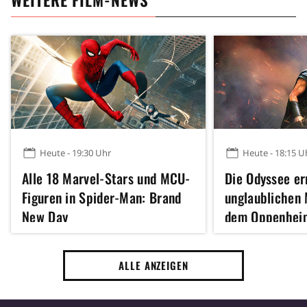
Heute - 19:30 Uhr
Heute - 18:15 U
Alle 18 Marvel-Stars und MCU-
Die Odyssee er
Figuren in Spider-Man: Brand
unglaublichen 
New Day
dem Oppenhei
Inception sche
ALLE ANZEIGEN